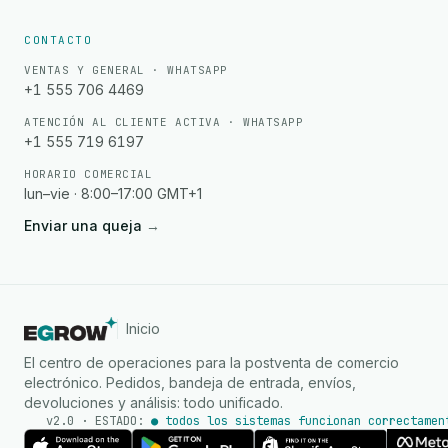
CONTACTO
VENTAS Y GENERAL · WHATSAPP
+1 555 706 4469
ATENCIÓN AL CLIENTE ACTIVA · WHATSAPP
+1 555 719 6197
HORARIO COMERCIAL
lun–vie · 8:00–17:00 GMT+1
Enviar una queja
→
Inicio
El centro de operaciones para la postventa de comercio
electrónico. Pedidos, bandeja de entrada, envíos,
devoluciones y análisis: todo unificado.
v2.0 · ESTADO:
● todos los sistemas funcionan correctamen