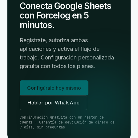
Conecta Google Sheets
con Forcelog en 5
minutos.
Regístrate, autoriza ambas
aplicaciones y activa el flujo de
trabajo. Configuración personalizada
gratuita con todos los planes.
Configúralo hoy mismo
Hablar por WhatsApp
Configuración gratuita con un gestor de
cuenta · Garantía de devolución de dinero de
7 días, sin preguntas