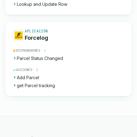
Lookup and Update Row
APLICACIÓN
Forcelog
DISPARADORES
· 1
Parcel Status Changed
ACCIONES
· 2
Add Parcel
get Parcel tracking