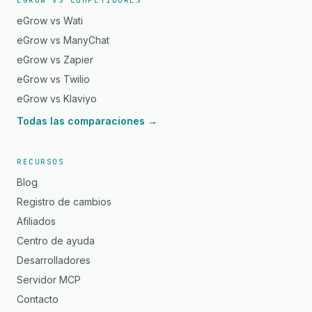
EGROW VS COMPETIDORES
eGrow vs Wati
eGrow vs ManyChat
eGrow vs Zapier
eGrow vs Twilio
eGrow vs Klaviyo
Todas las comparaciones →
RECURSOS
Blog
Registro de cambios
Afiliados
Centro de ayuda
Desarrolladores
Servidor MCP
Contacto