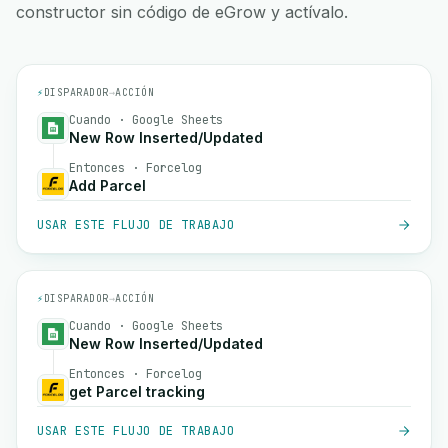
constructor sin código de eGrow y actívalo.
⚡
DISPARADOR
→
ACCIÓN
Cuando · Google Sheets
New Row Inserted/Updated
Entonces · Forcelog
Add Parcel
USAR ESTE FLUJO DE TRABAJO
⚡
DISPARADOR
→
ACCIÓN
Cuando · Google Sheets
New Row Inserted/Updated
Entonces · Forcelog
get Parcel tracking
USAR ESTE FLUJO DE TRABAJO