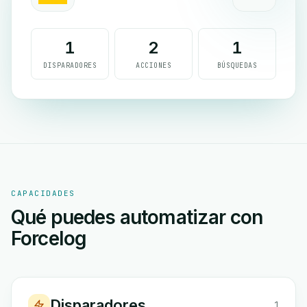
1
2
1
DISPARADORES
ACCIONES
BÚSQUEDAS
CAPACIDADES
Qué puedes automatizar con
Forcelog
Disparadores
1