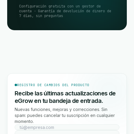
Configuración gratuita con un gestor de
cuenta · Garantía de devolución de dinero de
7 días, sin preguntas
REGISTRO DE CAMBIOS DEL PRODUCTO
Recibe las últimas actualizaciones de
eGrow en tu bandeja de entrada.
Nuevas funciones, mejoras y correcciones. Sin
spam: puedes cancelar tu suscripción en cualquier
momento.