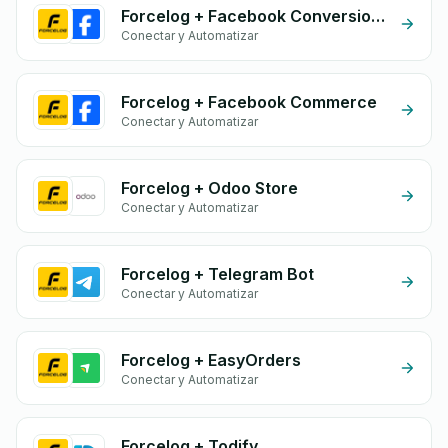
Forcelog + Facebook Conversion API (CAPI)
Conectar y Automatizar
Forcelog + Facebook Commerce
Conectar y Automatizar
Forcelog + Odoo Store
Conectar y Automatizar
Forcelog + Telegram Bot
Conectar y Automatizar
Forcelog + EasyOrders
Conectar y Automatizar
Forcelog + Todify