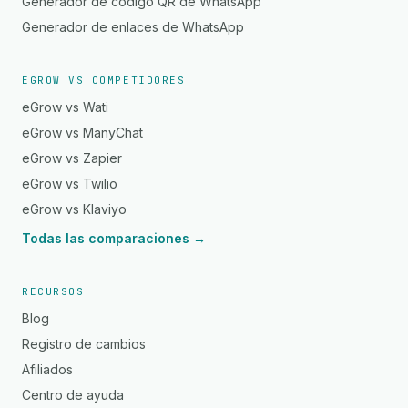
Generador de código QR de WhatsApp
Generador de enlaces de WhatsApp
EGROW VS COMPETIDORES
eGrow vs Wati
eGrow vs ManyChat
eGrow vs Zapier
eGrow vs Twilio
eGrow vs Klaviyo
Todas las comparaciones →
RECURSOS
Blog
Registro de cambios
Afiliados
Centro de ayuda