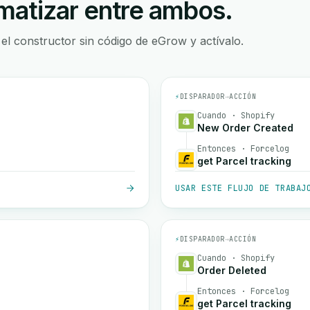
atizar entre ambos.
 el constructor sin código de eGrow y actívalo.
⚡
DISPARADOR
→
ACCIÓN
Cuando · Shopify
New Order Created
Entonces · Forcelog
get Parcel tracking
USAR ESTE FLUJO DE TRABAJ
⚡
DISPARADOR
→
ACCIÓN
Cuando · Shopify
Order Deleted
Entonces · Forcelog
get Parcel tracking