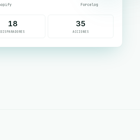
hopify
Forcelog
18
35
DISPARADORES
ACCIONES