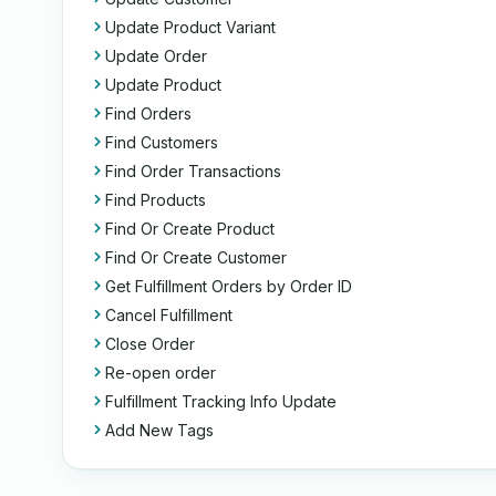
Update Product Variant
Update Order
Update Product
Find Orders
Find Customers
Find Order Transactions
Find Products
Find Or Create Product
Find Or Create Customer
Get Fulfillment Orders by Order ID
Cancel Fulfillment
Close Order
Re-open order
Fulfillment Tracking Info Update
Add New Tags