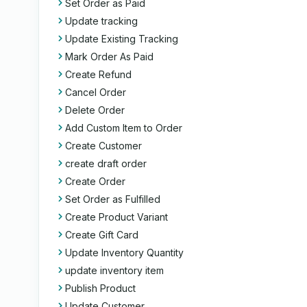
Set Order as Paid
Update tracking
Update Existing Tracking
Mark Order As Paid
Create Refund
Cancel Order
Delete Order
Add Custom Item to Order
Create Customer
create draft order
Create Order
Set Order as Fulfilled
Create Product Variant
Create Gift Card
Update Inventory Quantity
update inventory item
Publish Product
Update Customer