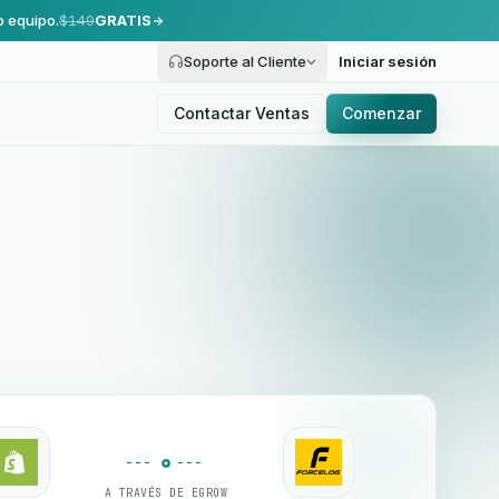
o equipo.
$149
GRATIS
Soporte al Cliente
Iniciar sesión
Contactar Ventas
Comenzar
A TRAVÉS DE EGROW