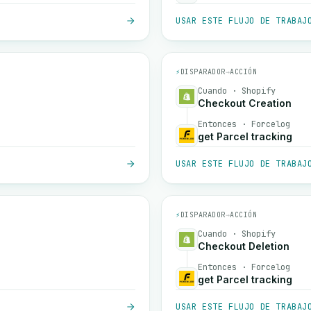
USAR ESTE FLUJO DE TRABAJ
⚡
DISPARADOR
→
ACCIÓN
Cuando · Shopify
Checkout Creation
Entonces · Forcelog
get Parcel tracking
USAR ESTE FLUJO DE TRABAJ
⚡
DISPARADOR
→
ACCIÓN
Cuando · Shopify
Checkout Deletion
Entonces · Forcelog
get Parcel tracking
USAR ESTE FLUJO DE TRABAJ