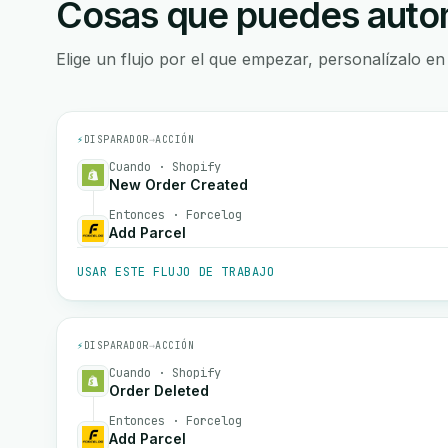
Cosas que puedes autom
Elige un flujo por el que empezar, personalízalo en
⚡
DISPARADOR
→
ACCIÓN
Cuando · Shopify
New Order Created
Entonces · Forcelog
Add Parcel
USAR ESTE FLUJO DE TRABAJO
⚡
DISPARADOR
→
ACCIÓN
Cuando · Shopify
Order Deleted
Entonces · Forcelog
Add Parcel