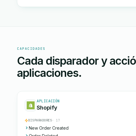
CAPACIDADES
Cada disparador y acci
aplicaciones.
APLICACIÓN
Shopify
DISPARADORES
· 17
New Order Created
Order Deleted