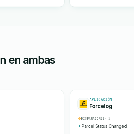
ón en ambas
APLICACIÓN
Forcelog
DISPARADORES
· 1
Parcel Status Changed