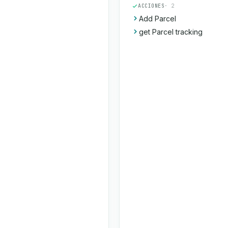
ACCIONES
· 2
Add Parcel
get Parcel tracking