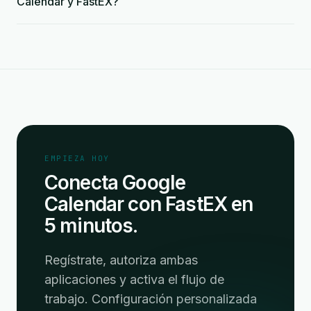
Calendar y FastEX?
EMPIEZA HOY
Conecta Google
Calendar con FastEX en
5 minutos.
Regístrate, autoriza ambas
aplicaciones y activa el flujo de
trabajo. Configuración personalizada