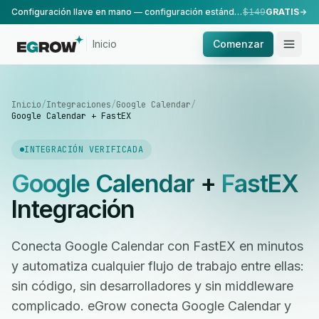
Configuración llave en mano — configuración estándar, realizada por nuestro equipo.
$149
GRATIS
Inicio
Comenzar
Inicio
/
Integraciones
/
Google Calendar
/
Google Calendar + FastEX
INTEGRACIÓN VERIFICADA
Google Calendar
+
FastEX
Integración
Conecta Google Calendar con FastEX en minutos
y automatiza cualquier flujo de trabajo entre ellas:
sin código, sin desarrolladores y sin middleware
complicado. eGrow conecta Google Calendar y