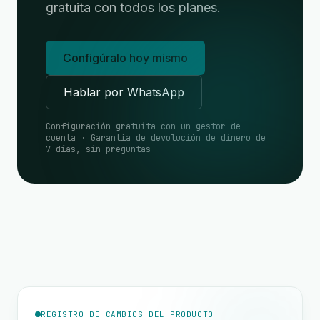
gratuita con todos los planes.
Configúralo hoy mismo
Hablar por WhatsApp
Configuración gratuita con un gestor de
cuenta · Garantía de devolución de dinero de
7 días, sin preguntas
REGISTRO DE CAMBIOS DEL PRODUCTO