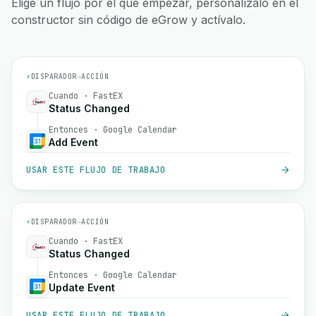
Elige un flujo por el que empezar, personalízalo en el
constructor sin código de eGrow y actívalo.
⚡
DISPARADOR
→
ACCIÓN
Cuando · FastEX
Status Changed
Entonces · Google Calendar
Add Event
USAR ESTE FLUJO DE TRABAJO
⚡
DISPARADOR
→
ACCIÓN
Cuando · FastEX
Status Changed
Entonces · Google Calendar
Update Event
USAR ESTE FLUJO DE TRABAJO