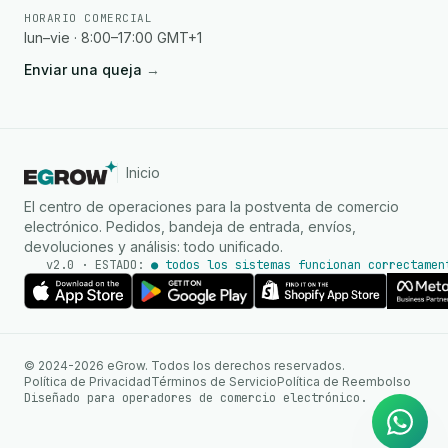
HORARIO COMERCIAL
lun–vie · 8:00–17:00 GMT+1
Enviar una queja
→
Inicio
El centro de operaciones para la postventa de comercio
electrónico. Pedidos, bandeja de entrada, envíos,
devoluciones y análisis: todo unificado.
v2.0 · ESTADO:
● todos los sistemas funcionan correctamen
Agente de IA
Respuestas instantáneas en
© 2024-2026 eGrow. Todos los derechos reservados.
WhatsApp
Política de Privacidad
Términos de Servicio
Política de Reembolso
Diseñado para operadores de comercio electrónico.