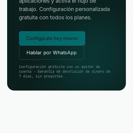
aplicaciones y activa el flujo de
trabajo. Configuración personalizada
gratuita con todos los planes.
Configúralo hoy mismo
Hablar por WhatsApp
Configuración gratuita con un gestor de
cuenta · Garantía de devolución de dinero de
7 días, sin preguntas