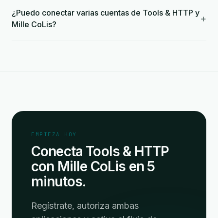
¿Puedo conectar varias cuentas de Tools & HTTP y
+
Mille CoLis?
EMPIEZA HOY
Conecta Tools & HTTP
con Mille CoLis en 5
minutos.
Regístrate, autoriza ambas