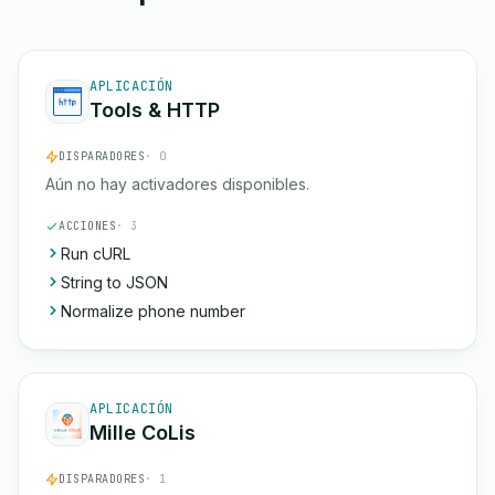
APLICACIÓN
Tools & HTTP
DISPARADORES
· 0
Aún no hay activadores disponibles.
ACCIONES
· 3
Run cURL
String to JSON
Normalize phone number
APLICACIÓN
Mille CoLis
DISPARADORES
· 1