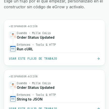
Elige un flujo por el que empezar, personalízalo en el
constructor sin código de eGrow y actívalo.
⚡
DISPARADOR
→
ACCIÓN
Cuando · Mille CoLis
Order Status Updated
Entonces · Tools & HTTP
Run cURL
USAR ESTE FLUJO DE TRABAJO
⚡
DISPARADOR
→
ACCIÓN
Cuando · Mille CoLis
Order Status Updated
Entonces · Tools & HTTP
String to JSON
USAR ESTE FLUJO DE TRABAJO