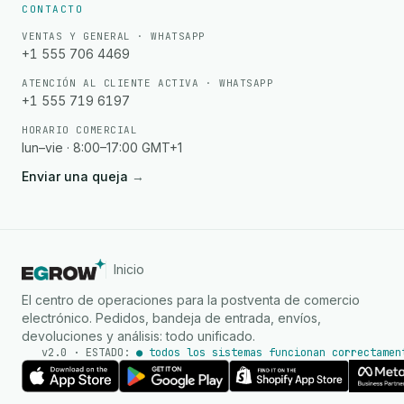
CONTACTO
VENTAS Y GENERAL · WHATSAPP
+1 555 706 4469
ATENCIÓN AL CLIENTE ACTIVA · WHATSAPP
+1 555 719 6197
HORARIO COMERCIAL
lun–vie · 8:00–17:00 GMT+1
Enviar una queja
→
Inicio
El centro de operaciones para la postventa de comercio
electrónico. Pedidos, bandeja de entrada, envíos,
devoluciones y análisis: todo unificado.
v2.0 · ESTADO:
● todos los sistemas funcionan correctamen