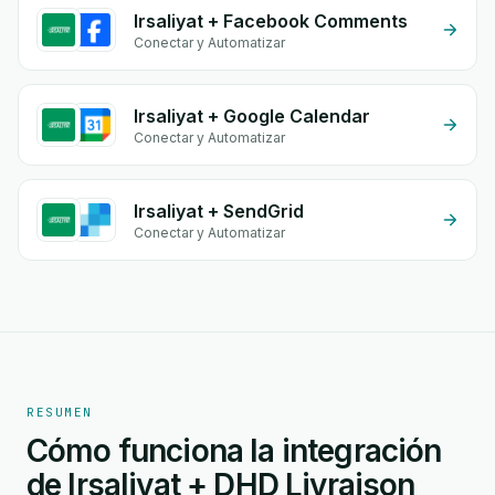
Irsaliyat + Facebook Comments
Conectar y Automatizar
Irsaliyat + Google Calendar
Conectar y Automatizar
Irsaliyat + SendGrid
Conectar y Automatizar
RESUMEN
Cómo funciona la integración
de Irsaliyat + DHD Livraison