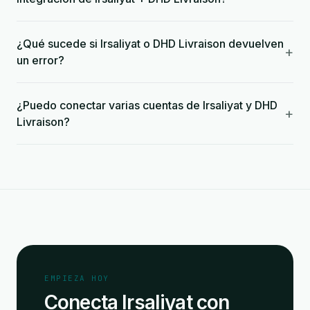
¿Qué sucede si Irsaliyat o DHD Livraison devuelven
+
un error?
¿Puedo conectar varias cuentas de Irsaliyat y DHD
+
Livraison?
EMPIEZA HOY
Conecta Irsaliyat con