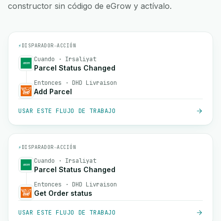
constructor sin código de eGrow y actívalo.
⚡
DISPARADOR
→
ACCIÓN
Cuando · Irsaliyat
Parcel Status Changed
Entonces · DHD Livraison
Add Parcel
USAR ESTE FLUJO DE TRABAJO
⚡
DISPARADOR
→
ACCIÓN
Cuando · Irsaliyat
Parcel Status Changed
Entonces · DHD Livraison
Get Order status
USAR ESTE FLUJO DE TRABAJO