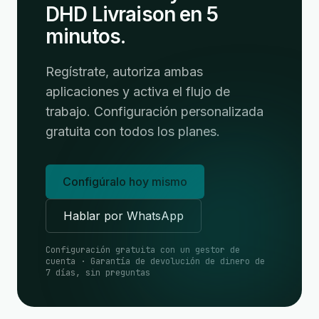
DHD Livraison en 5
minutos.
Regístrate, autoriza ambas
aplicaciones y activa el flujo de
trabajo. Configuración personalizada
gratuita con todos los planes.
Configúralo hoy mismo
Hablar por WhatsApp
Configuración gratuita con un gestor de
cuenta · Garantía de devolución de dinero de
7 días, sin preguntas