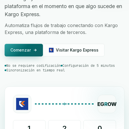
plataforma en el momento en que algo sucede en
Kargo Express.
Automatiza flujos de trabajo conectando con Kargo
Express, una plataforma de terceros.
Comenzar
Visitar Kargo Express
No se requiere codificación
Configuración de 5 minutos
Sincronización en tiempo real
EG
R
OW
1
2
0