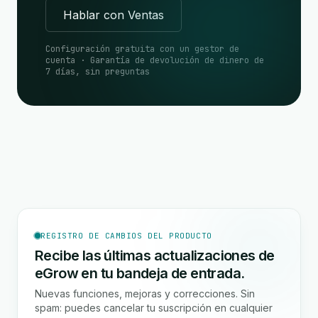
Hablar con Ventas
Configuración gratuita con un gestor de
cuenta · Garantía de devolución de dinero de
7 días, sin preguntas
REGISTRO DE CAMBIOS DEL PRODUCTO
Recibe las últimas actualizaciones de
eGrow en tu bandeja de entrada.
Nuevas funciones, mejoras y correcciones. Sin
spam: puedes cancelar tu suscripción en cualquier