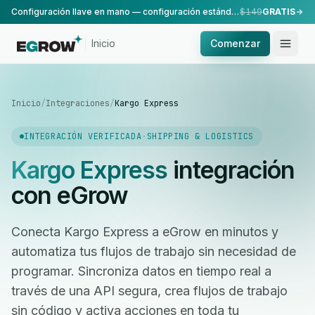
Configuración llave en mano — configuración estándar, realizada por nuestro equipo.
$149
GRATIS
Inicio
Comenzar
Inicio
/
Integraciones
/
Kargo Express
INTEGRACIÓN VERIFICADA
·
SHIPPING & LOGISTICS
Kargo Express
integración
con eGrow
Conecta Kargo Express a eGrow en minutos y
automatiza tus flujos de trabajo sin necesidad de
programar. Sincroniza datos en tiempo real a
través de una API segura, crea flujos de trabajo
sin código y activa acciones en toda tu