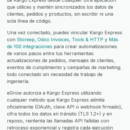
de Kargo Express desde cualquier otra aplicación
que utilices y mantén sincronizados los datos de
clientes, pedidos y productos, sin escribir ni una
sola línea de código.
Una vez conectado, puedes vincular Kargo Express
con
Storeep
,
Odoo Invoices
,
Tools & HTTP
y
Más
de 100 integraciones
para crear automatizaciones
de varios pasos entre tus herramientas:
actualizaciones de pedidos, mensajes de clientes,
eventos de cumplimiento y campañas de marketing;
todo conectado sin necesidad de trabajo de
ingeniería.
eGrow autoriza a Kargo Express utilizando
cualquier método que Kargo Express admita
oficialmente (OAuth, clave API o webhook firmado),
cifra todos los datos en tránsito (TLS 1.2+) y en
reposo, reintenta las llamadas API fallidas con
retroceso exponencial y registra cada ejecución