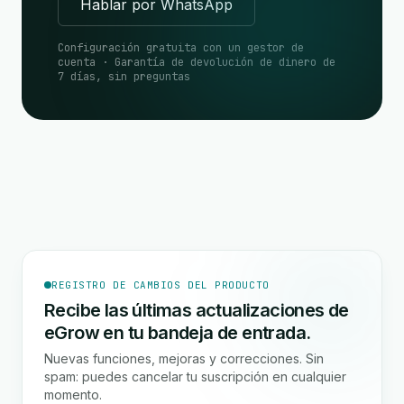
Hablar por WhatsApp
Configuración gratuita con un gestor de
cuenta · Garantía de devolución de dinero de
7 días, sin preguntas
REGISTRO DE CAMBIOS DEL PRODUCTO
Recibe las últimas actualizaciones de
eGrow en tu bandeja de entrada.
Nuevas funciones, mejoras y correcciones. Sin
spam: puedes cancelar tu suscripción en cualquier
momento.