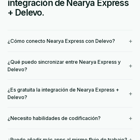
integración de Nearya Express
+ Delevo.
+
¿Cómo conecto Nearya Express con Delevo?
¿Qué puedo sincronizar entre Nearya Express y
+
Delevo?
¿Es gratuita la integración de Nearya Express +
+
Delevo?
+
¿Necesito habilidades de codificación?
+
¿Puedo añadir más apps al mismo flujo de trabajo?