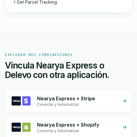
Get Parcel Tracking
EXPLORAR MÁS COMBINACIONES
Vincula Nearya Express o
Delevo con otra aplicación.
Nearya Express + Stripe
Conectar y Automatizar
Nearya Express + Shopify
Conectar y Automatizar