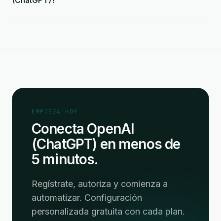
(ChatGPT)?
EMPIEZA HOY
Conecta OpenAI
(ChatGPT) en menos de
5 minutos.
Regístrate, autoriza y comienza a
automatizar. Configuración
personalizada gratuita con cada plan.