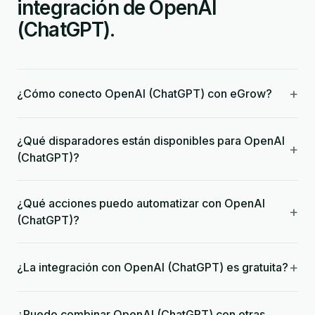
integración de OpenAI
(ChatGPT).
+
¿Cómo conecto OpenAI (ChatGPT) con eGrow?
¿Qué disparadores están disponibles para OpenAI
+
(ChatGPT)?
¿Qué acciones puedo automatizar con OpenAI
+
(ChatGPT)?
+
¿La integración con OpenAI (ChatGPT) es gratuita?
¿Puedo combinar OpenAI (ChatGPT) con otras