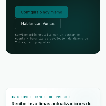
Configúralo hoy mismo
Hablar con Ventas
Configuración gratuita con un gestor de
cuenta · Garantía de devolución de dinero de
7 días, sin preguntas
REGISTRO DE CAMBIOS DEL PRODUCTO
Recibe las últimas actualizaciones de