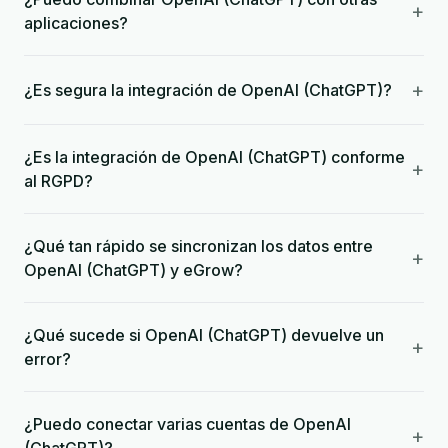
+
aplicaciones?
+
¿Es segura la integración de OpenAI (ChatGPT)?
¿Es la integración de OpenAI (ChatGPT) conforme
+
al RGPD?
¿Qué tan rápido se sincronizan los datos entre
+
OpenAI (ChatGPT) y eGrow?
¿Qué sucede si OpenAI (ChatGPT) devuelve un
+
error?
¿Puedo conectar varias cuentas de OpenAI
+