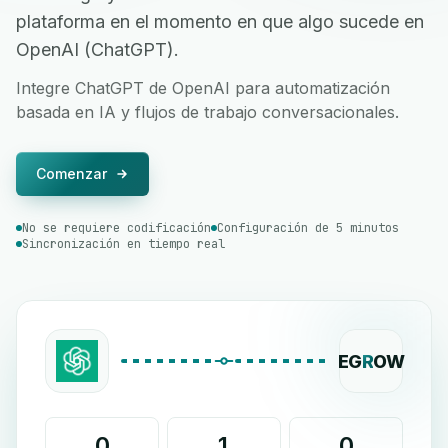
plataforma en el momento en que algo sucede en
OpenAI (ChatGPT).
Integre ChatGPT de OpenAI para automatización
basada en IA y flujos de trabajo conversacionales.
Comenzar
No se requiere codificación
Configuración de 5 minutos
Sincronización en tiempo real
EG
R
OW
0
1
0