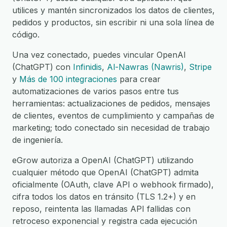
utilices y mantén sincronizados los datos de clientes,
pedidos y productos, sin escribir ni una sola línea de
código.
Una vez conectado, puedes vincular OpenAI
(ChatGPT) con
Infinidis
,
Al-Nawras (Nawris)
,
Stripe
y
Más de 100 integraciones
para crear
automatizaciones de varios pasos entre tus
herramientas: actualizaciones de pedidos, mensajes
de clientes, eventos de cumplimiento y campañas de
marketing; todo conectado sin necesidad de trabajo
de ingeniería.
eGrow autoriza a OpenAI (ChatGPT) utilizando
cualquier método que OpenAI (ChatGPT) admita
oficialmente (OAuth, clave API o webhook firmado),
cifra todos los datos en tránsito (TLS 1.2+) y en
reposo, reintenta las llamadas API fallidas con
retroceso exponencial y registra cada ejecución