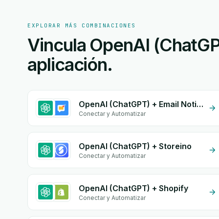
EXPLORAR MÁS COMBINACIONES
Vincula OpenAI (ChatGP
aplicación.
OpenAI (ChatGPT) + Email Notifications by eGrow
Conectar y Automatizar
OpenAI (ChatGPT) + Storeino
Conectar y Automatizar
OpenAI (ChatGPT) + Shopify
Conectar y Automatizar