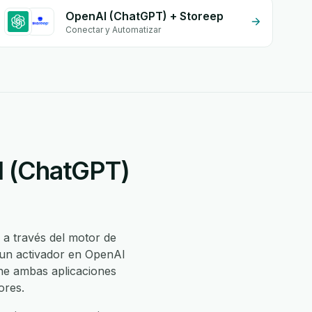
OpenAI (ChatGPT) + Storeep
Conectar y Automatizar
I (ChatGPT)
a través del motor de
 un activador en OpenAI
ne ambas aplicaciones
ores.