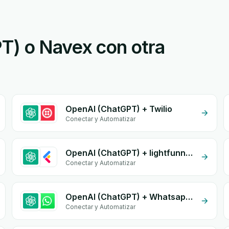
T) o Navex con otra
OpenAI (ChatGPT) + Twilio
Conectar y Automatizar
OpenAI (ChatGPT) + lightfunnels
Conectar y Automatizar
OpenAI (ChatGPT) + Whatsapp API
Conectar y Automatizar