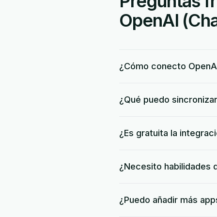
Preguntas fr
OpenAI (Cha
¿Cómo conecto OpenAI
¿Qué puedo sincroniza
¿Es gratuita la integr
¿Necesito habilidades 
¿Puedo añadir más apps