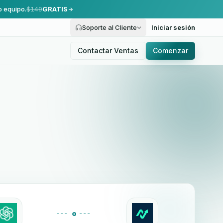
o equipo.
$149
GRATIS
Soporte al Cliente
Iniciar sesión
Contactar Ventas
Comenzar