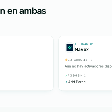
ón en ambas
APLICACIÓN
Navex
DISPARADORES
· 0
Aún no hay activadores disp
ACCIONES
· 1
Add Parcel