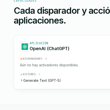
CAPACIDADES
Cada disparador y acci
aplicaciones.
APLICACIÓN
OpenAI (ChatGPT)
DISPARADORES
· 0
Aún no hay activadores disponibles.
ACCIONES
· 1
Generate Text (GPT-5)