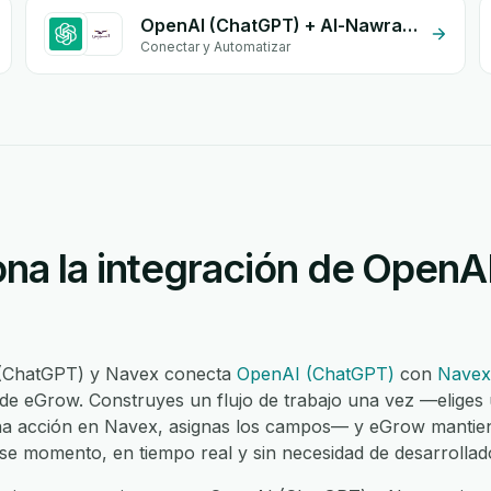
OpenAI (ChatGPT) + Al-Nawras (Nawris)
Conectar y Automatizar
na la integración de OpenA
 (ChatGPT) y Navex conecta
OpenAI (ChatGPT)
con
Navex
 de eGrow. Construyes un flujo de trabajo una vez —eliges
na acción en Navex, asignas los campos— y eGrow mantie
ese momento, en tiempo real y sin necesidad de desarrollad