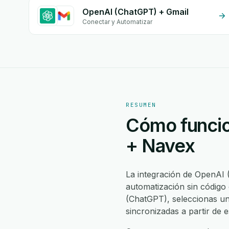
OpenAI (ChatGPT) + Gmail
Conectar y Automatizar
RESUMEN
Cómo funcio
+ Navex
La integración de OpenAI
automatización sin código
(ChatGPT), seleccionas u
sincronizadas a partir de 