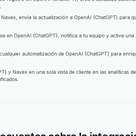
.
Navex, envía la actualización a OpenAI (ChatGPT) para q
 en OpenAI (ChatGPT), notifica a tu equipo y activa una 
alquier automatización de OpenAI (ChatGPT) para enrique
) y Navex en una sola vista de cliente en las analíticas d
ficados.