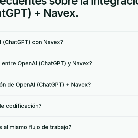
ecuentes sobre la integraci
tGPT) + Navex.
 (ChatGPT) con Navex?
r entre OpenAI (ChatGPT) y Navex?
ación de OpenAI (ChatGPT) + Navex?
de codificación?
 al mismo flujo de trabajo?