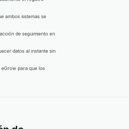
ue ambos sistemas se
acción de seguimiento en
cer datos al instante sin
e eGrow para que los