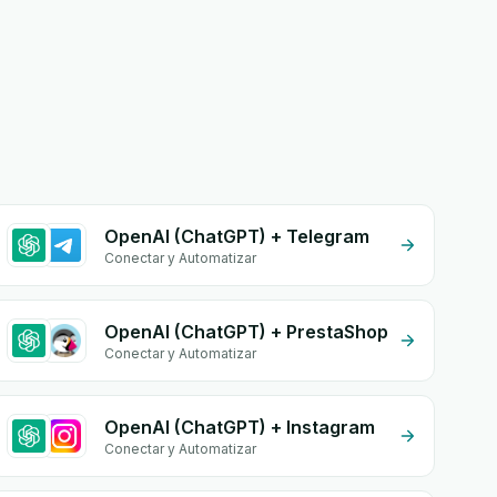
OpenAI (ChatGPT) + Telegram
Conectar y Automatizar
OpenAI (ChatGPT) + PrestaShop
Conectar y Automatizar
OpenAI (ChatGPT) + Instagram
Conectar y Automatizar