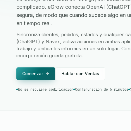
complicado. eGrow conecta OpenAI (ChatGPT) 
segura, de modo que cuando sucede algo en una
en tiempo real.
Sincroniza clientes, pedidos, estados y cualquier
(ChatGPT) y Navex, activa acciones en ambas aplic
trabajo y unifica los informes en un solo lugar. Co
incorporación guiada gratuita.
Comenzar
Hablar con Ventas
No se requiere codificación
Configuración de 5 minutos