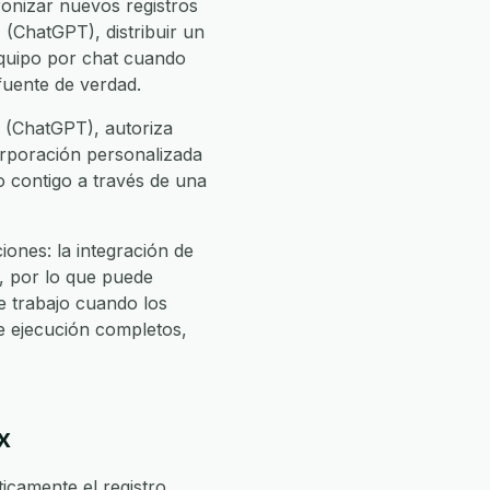
onizar nuevos registros
(ChatGPT), distribuir un
equipo por chat cuando
 fuente de verdad.
 (ChatGPT), autoriza
corporación personalizada
jo contigo a través de una
ones: la integración de
, por lo que puede
 trabajo cuando los
e ejecución completos,
x
camente el registro