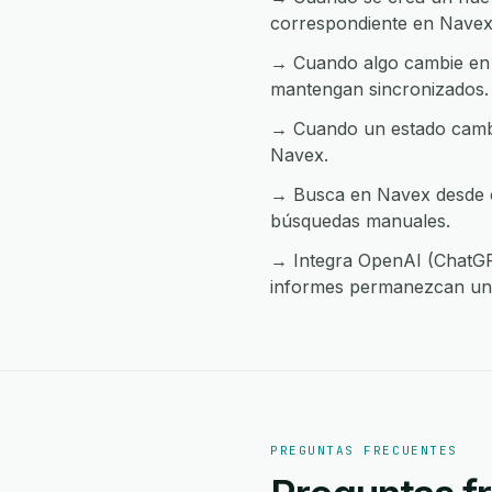
correspondiente en Navex
→ Cuando algo cambie en 
mantengan sincronizados.
→ Cuando un estado cambia
Navex.
→ Busca en Navex desde cu
búsquedas manuales.
→ Integra OpenAI (ChatGPT
informes permanezcan uni
PREGUNTAS FRECUENTES