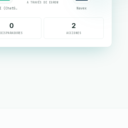
A TRAVÉS DE EGROW
OpenAI (ChatGPT)
Navex
0
2
DISPARADORES
ACCIONES