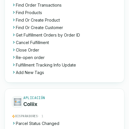
Find Order Transactions
Find Products
Find Or Create Product
Find Or Create Customer
Get Fulfillment Orders by Order ID
Cancel Fulfillment
Close Order
Re-open order
Fulfillment Tracking Info Update
Add New Tags
APLICACIÓN
Coliix
DISPARADORES
· 1
Parcel Status Changed