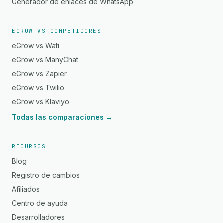
Generador de enlaces de WhatsApp
EGROW VS COMPETIDORES
eGrow vs Wati
eGrow vs ManyChat
eGrow vs Zapier
eGrow vs Twilio
eGrow vs Klaviyo
Todas las comparaciones →
RECURSOS
Blog
Registro de cambios
Afiliados
Centro de ayuda
Desarrolladores