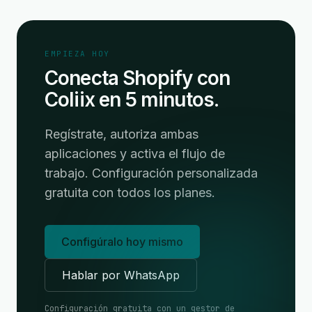
EMPIEZA HOY
Conecta Shopify con
Coliix en 5 minutos.
Regístrate, autoriza ambas
aplicaciones y activa el flujo de
trabajo. Configuración personalizada
gratuita con todos los planes.
Configúralo hoy mismo
Hablar por WhatsApp
Configuración gratuita con un gestor de