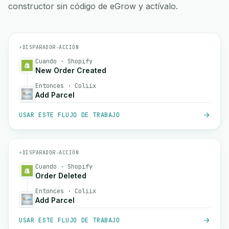
constructor sin código de eGrow y actívalo.
⚡
DISPARADOR
→
ACCIÓN
Cuando · Shopify
New Order Created
Entonces · Coliix
Add Parcel
USAR ESTE FLUJO DE TRABAJO
⚡
DISPARADOR
→
ACCIÓN
Cuando · Shopify
Order Deleted
Entonces · Coliix
Add Parcel
USAR ESTE FLUJO DE TRABAJO