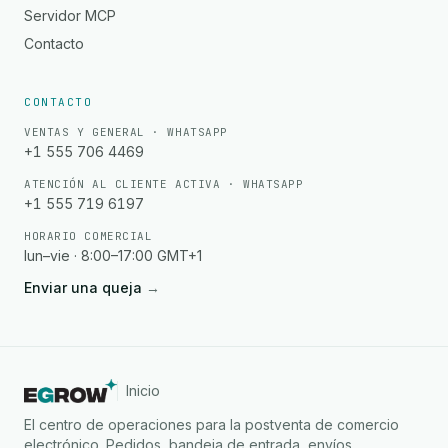
Servidor MCP
Contacto
CONTACTO
VENTAS Y GENERAL · WHATSAPP
+1 555 706 4469
ATENCIÓN AL CLIENTE ACTIVA · WHATSAPP
+1 555 719 6197
HORARIO COMERCIAL
lun–vie · 8:00–17:00 GMT+1
Enviar una queja
→
Inicio
El centro de operaciones para la postventa de comercio
electrónico. Pedidos, bandeja de entrada, envíos,