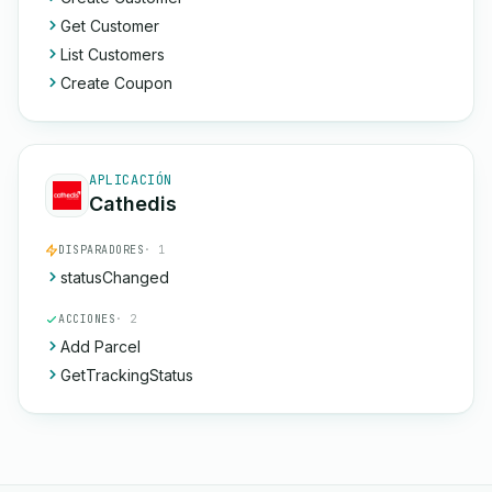
Get Customer
List Customers
Create Coupon
APLICACIÓN
Cathedis
DISPARADORES
· 1
statusChanged
ACCIONES
· 2
Add Parcel
GetTrackingStatus