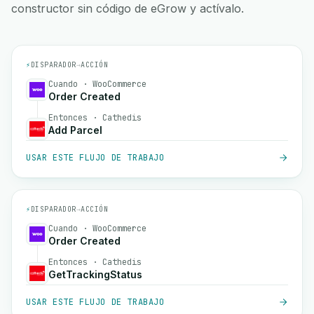
constructor sin código de eGrow y actívalo.
⚡
DISPARADOR
→
ACCIÓN
Cuando · WooCommerce
Order Created
Entonces · Cathedis
Add Parcel
USAR ESTE FLUJO DE TRABAJO
⚡
DISPARADOR
→
ACCIÓN
Cuando · WooCommerce
Order Created
Entonces · Cathedis
GetTrackingStatus
USAR ESTE FLUJO DE TRABAJO