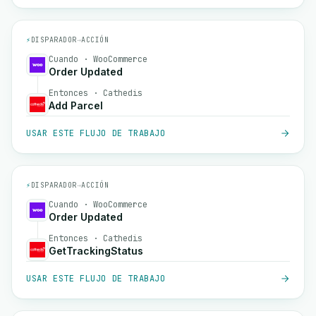
⚡
DISPARADOR
→
ACCIÓN
Cuando · WooCommerce
Order Updated
Entonces · Cathedis
Add Parcel
USAR ESTE FLUJO DE TRABAJO
⚡
DISPARADOR
→
ACCIÓN
Cuando · WooCommerce
Order Updated
Entonces · Cathedis
GetTrackingStatus
USAR ESTE FLUJO DE TRABAJO