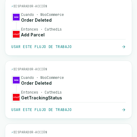
⚡
DISPARADOR
→
ACCIÓN
Cuando · WooCommerce
Order Deleted
Entonces · Cathedis
Add Parcel
USAR ESTE FLUJO DE TRABAJO
⚡
DISPARADOR
→
ACCIÓN
Cuando · WooCommerce
Order Deleted
Entonces · Cathedis
GetTrackingStatus
USAR ESTE FLUJO DE TRABAJO
⚡
DISPARADOR
→
ACCIÓN