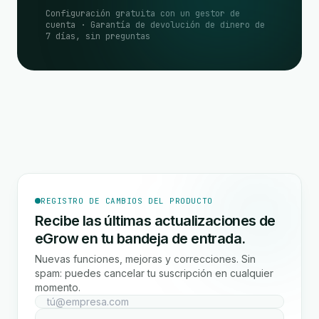
Configuración gratuita con un gestor de
cuenta · Garantía de devolución de dinero de
7 días, sin preguntas
REGISTRO DE CAMBIOS DEL PRODUCTO
Recibe las últimas actualizaciones de
eGrow en tu bandeja de entrada.
Nuevas funciones, mejoras y correcciones. Sin
spam: puedes cancelar tu suscripción en cualquier
momento.