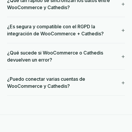
¿Qué tan rápido se sincronizan los datos entre
+
WooCommerce y Cathedis?
¿Es segura y compatible con el RGPD la
+
integración de WooCommerce + Cathedis?
¿Qué sucede si WooCommerce o Cathedis
+
devuelven un error?
¿Puedo conectar varias cuentas de
+
WooCommerce y Cathedis?