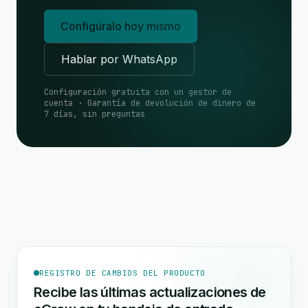
Configúralo hoy mismo
Hablar por WhatsApp
Configuración gratuita con un gestor de
cuenta · Garantía de devolución de dinero de
7 días, sin preguntas
REGISTRO DE CAMBIOS DEL PRODUCTO
Recibe las últimas actualizaciones de