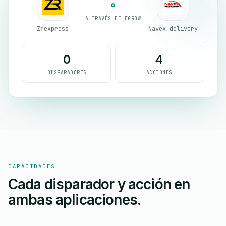
A TRAVÉS DE EGROW
Zrexpress
Navex delivery
0
4
DISPARADORES
ACCIONES
CAPACIDADES
Cada disparador y acción en
ambas aplicaciones.