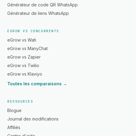
Générateur de code QR WhatsApp
Générateur de liens WhatsApp
EGROW VS CONCURRENTS
eGrow vs Wati
eGrow vs ManyChat
eGrow vs Zapier
eGrow vs Twilio
eGrow vs Klaviyo
Toutes les comparaisons →
RESSOURCES
Blogue
Journal des modifications
Affiliés
Centre d'aide