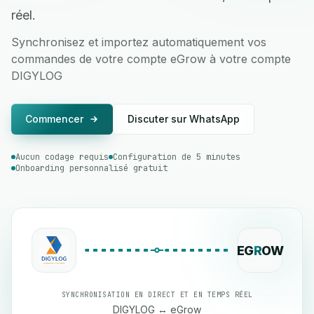
réel.
Synchronisez et importez automatiquement vos
commandes de votre compte eGrow à votre compte
DIGYLOG
Commencer
Discuter sur WhatsApp
Aucun codage requis
Configuration de 5 minutes
Onboarding personnalisé gratuit
EG
R
OW
SYNCHRONISATION EN DIRECT ET EN TEMPS RÉEL
DIGYLOG ↔ eGrow