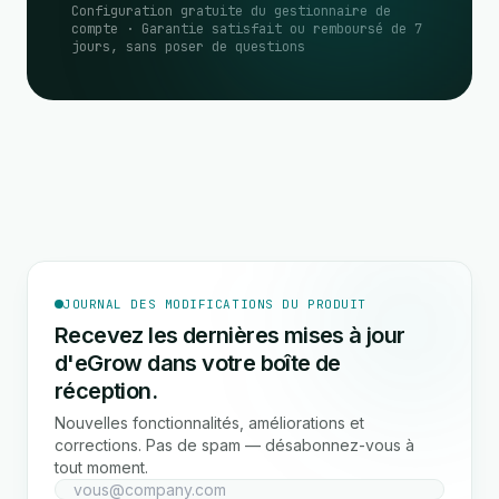
Configuration gratuite du gestionnaire de
compte · Garantie satisfait ou remboursé de 7
jours, sans poser de questions
JOURNAL DES MODIFICATIONS DU PRODUIT
Recevez les dernières mises à jour
d'eGrow dans votre boîte de
réception.
Nouvelles fonctionnalités, améliorations et
corrections. Pas de spam — désabonnez-vous à
tout moment.