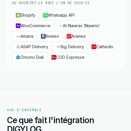
OU ASSOCIEZ-LE AVEC L'UN DE CEUX-CI
Shopify
Whatsapp API
WooCommerce
Al-Nawras (Nawris)
Amana
Ameex
Aramex
ASAP Delivery
Big Delivery
Cathedis
Chrono Diali
COD Expresse
VUE D'ENSEMBLE
Ce que fait l'intégration
DIGYLOG