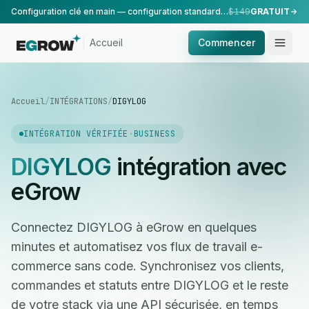
Configuration clé en main — configuration standard, réalisée par notre équipe.
$149
GRATUIT
Accueil
Commencer
Accueil
/
INTÉGRATIONS
/
DIGYLOG
INTÉGRATION VÉRIFIÉE
·
BUSINESS
DIGYLOG
intégration avec
eGrow
Connectez DIGYLOG à eGrow en quelques
minutes et automatisez vos flux de travail e-
commerce sans code. Synchronisez vos clients,
commandes et statuts entre DIGYLOG et le reste
de votre stack via une API sécurisée, en temps