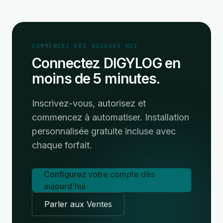
COMMENCEZ DÈS AUJOURD'HUI
Connectez DIGYLOG en
moins de 5 minutes.
Inscrivez-vous, autorisez et
commencez à automatiser. Installation
personnalisée gratuite incluse avec
chaque forfait.
Configurez votre compte dès
aujourd'hui
Parler aux Ventes