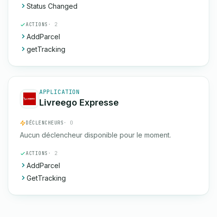
Status Changed
ACTIONS
· 2
AddParcel
getTracking
APPLICATION
Livreego Expresse
DÉCLENCHEURS
· 0
Aucun déclencheur disponible pour le moment.
ACTIONS
· 2
AddParcel
GetTracking