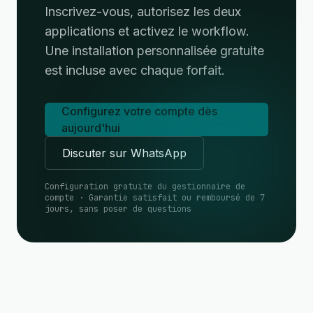
Inscrivez-vous, autorisez les deux
applications et activez le workflow.
Une installation personnalisée gratuite
est incluse avec chaque forfait.
Configurez votre compte dès
aujourd'hui
Discuter sur WhatsApp
Configuration gratuite du gestionnaire de
compte · Garantie satisfait ou remboursé de 7
jours, sans poser de questions