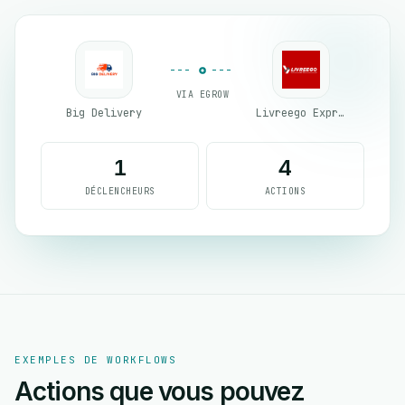
VIA EGROW
Big Delivery
Livreego Expresse
1
4
DÉCLENCHEURS
ACTIONS
EXEMPLES DE WORKFLOWS
Actions que vous pouvez