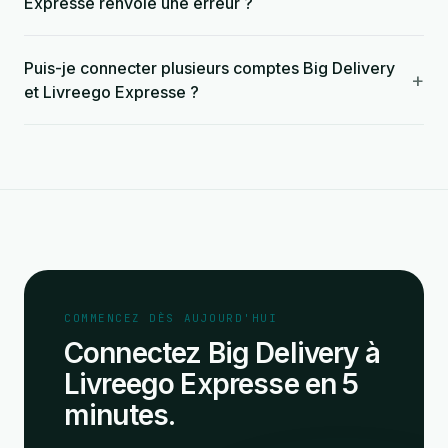
Expresse renvoie une erreur ?
Puis-je connecter plusieurs comptes Big Delivery
+
et Livreego Expresse ?
COMMENCEZ DÈS AUJOURD'HUI
Connectez Big Delivery à
Livreego Expresse en 5
minutes.