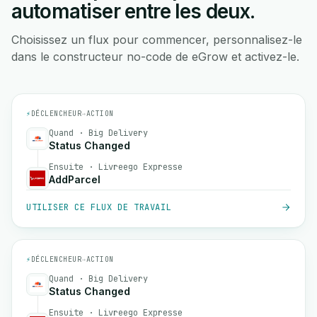
automatiser entre les deux.
Choisissez un flux pour commencer, personnalisez-le
dans le constructeur no-code de eGrow et activez-le.
⚡
DÉCLENCHEUR
→
ACTION
Quand · Big Delivery
Status Changed
Ensuite · Livreego Expresse
AddParcel
UTILISER CE FLUX DE TRAVAIL
⚡
DÉCLENCHEUR
→
ACTION
Quand · Big Delivery
Status Changed
Ensuite · Livreego Expresse