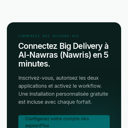
COMMENCEZ DÈS AUJOURD'HUI
Connectez Big Delivery à
Al-Nawras (Nawris) en 5
minutes.
Inscrivez-vous, autorisez les deux
applications et activez le workflow.
Une installation personnalisée gratuite
est incluse avec chaque forfait.
Configurez votre compte dès
aujourd'hui