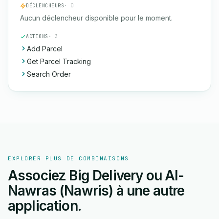
DÉCLENCHEURS
· 0
Aucun déclencheur disponible pour le moment.
ACTIONS
· 3
Add Parcel
Get Parcel Tracking
Search Order
EXPLORER PLUS DE COMBINAISONS
Associez Big Delivery ou Al-
Nawras (Nawris) à une autre
application.