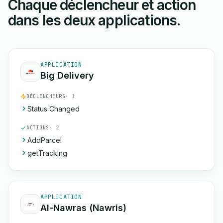
Chaque déclencheur et action
dans les deux applications.
APPLICATION
Big Delivery
DÉCLENCHEURS
· 1
Status Changed
ACTIONS
· 2
AddParcel
getTracking
APPLICATION
Al-Nawras (Nawris)