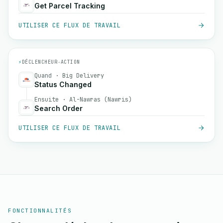
Get Parcel Tracking
UTILISER CE FLUX DE TRAVAIL
⚡
DÉCLENCHEUR
→
ACTION
Quand · Big Delivery
Status Changed
Ensuite · Al-Nawras (Nawris)
Search Order
UTILISER CE FLUX DE TRAVAIL
FONCTIONNALITÉS