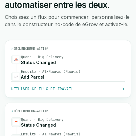
automatiser entre les deux.
Choisissez un flux pour commencer, personnalisez-le
dans le constructeur no-code de eGrow et activez-le.
⚡
DÉCLENCHEUR
→
ACTION
Quand · Big Delivery
Status Changed
Ensuite · Al-Nawras (Nawris)
Add Parcel
UTILISER CE FLUX DE TRAVAIL
⚡
DÉCLENCHEUR
→
ACTION
Quand · Big Delivery
Status Changed
Ensuite · Al-Nawras (Nawris)