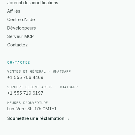
Journal des modifications
Affiliés
Centre d'aide
Développeurs
Serveur MCP
Contactez
CONTACTEZ
VENTES ET GÉNÉRAL · WHATSAPP
+1 555 706 4469
SUPPORT CLIENT ACTIF · WHATSAPP
+1 555 719 6197
HEURES D'OUVERTURE
Lun–Ven · 8h–17h GMT+1
Soumettre une réclamation
→