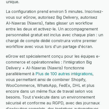
unique.
La configuration prend environ 5 minutes. Inscrivez-
vous sur eGrow, autorisez Big Delivery, autorisez
Al-Nawras (Nawris), faites glisser un workflow
entre les deux et activez-le. Un accompagnement
personnalisé gratuit est inclus avec chaque plan : un
chargé de compte dédié construira votre premier
workflow avec vous lors d'un partage d'écran.
eGrow est spécialement conçu pour les équipes e-
commerce et opérationnelles : l'intégration Big
Delivery + Al-Nawras (Nawris) fonctionne
parallèlement à
Plus de 100 autres intégrations
,
vous permettant ainsi de combiner Shopify,
WooCommerce, WhatsApp, FedEx, DHL et plus
encore dans un même flux de travail selon vos
besoins. Tout s'exécute dans un environnement
sécurisé et conforme au RGPD, avec des journaux
d'exécution complets, des tentatives automatiques