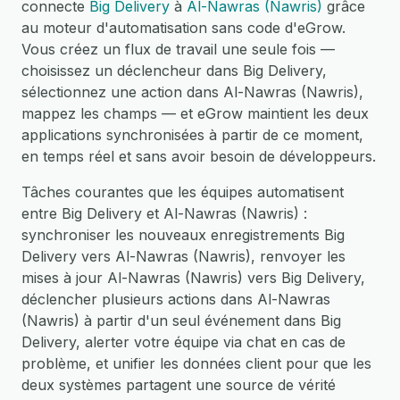
connecte
Big Delivery
à
Al-Nawras (Nawris)
grâce
au moteur d'automatisation sans code d'eGrow.
Vous créez un flux de travail une seule fois —
choisissez un déclencheur dans Big Delivery,
sélectionnez une action dans Al-Nawras (Nawris),
mappez les champs — et eGrow maintient les deux
applications synchronisées à partir de ce moment,
en temps réel et sans avoir besoin de développeurs.
Tâches courantes que les équipes automatisent
entre Big Delivery et Al-Nawras (Nawris) :
synchroniser les nouveaux enregistrements Big
Delivery vers Al-Nawras (Nawris), renvoyer les
mises à jour Al-Nawras (Nawris) vers Big Delivery,
déclencher plusieurs actions dans Al-Nawras
(Nawris) à partir d'un seul événement dans Big
Delivery, alerter votre équipe via chat en cas de
problème, et unifier les données client pour que les
deux systèmes partagent une source de vérité