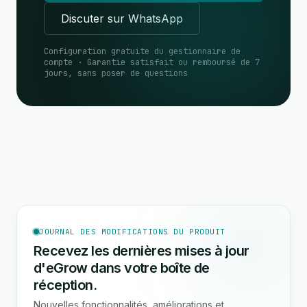
Discuter sur WhatsApp
Configuration gratuite du gestionnaire de
compte · Garantie satisfait ou remboursé de 7
jours, sans poser de questions
JOURNAL DES MODIFICATIONS DU PRODUIT
Recevez les dernières mises à jour
d'eGrow dans votre boîte de
réception.
Nouvelles fonctionnalités, améliorations et