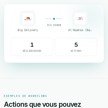
VIA EGROW
Big Delivery
Al-Nawras (Nawris)
1
5
DÉCLENCHEURS
ACTIONS
EXEMPLES DE WORKFLOWS
Actions que vous pouvez