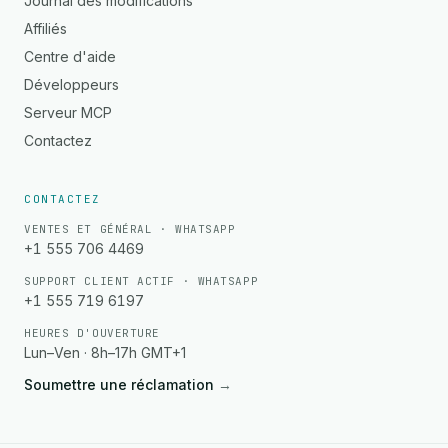
Journal des modifications
Affiliés
Centre d'aide
Développeurs
Serveur MCP
Contactez
CONTACTEZ
VENTES ET GÉNÉRAL · WHATSAPP
+1 555 706 4469
SUPPORT CLIENT ACTIF · WHATSAPP
+1 555 719 6197
HEURES D'OUVERTURE
Lun–Ven · 8h–17h GMT+1
Soumettre une réclamation
→