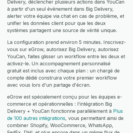
Delivery, déclencher plusieurs actions dans YouCan
à partir d'un seul événement dans Big Delivery,
alerter votre équipe via chat en cas de problème, et
unifier les données client pour que les deux
systèmes partagent une source de vérité unique.
La configuration prend environ 5 minutes. Inscrivez-
vous sur eGrow, autorisez Big Delivery, autorisez
YouCan, faites glisser un workflow entre les deux et
activez-le. Un accompagnement personnalisé
gratuit est inclus avec chaque plan : un chargé de
compte dédié construira votre premier workflow
avec vous lors d'un partage d'écran.
eGrow est spécialement conçu pour les équipes e-
commerce et opérationnelles : l'intégration Big
Delivery + YouCan fonctionne parallèlement à
Plus
de 100 autres intégrations
, vous permettant ainsi de
combiner Shopify, WooCommerce, WhatsApp,
FedEx, DHL et plus encore dans un même flux de