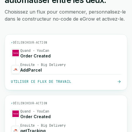
automatiser entre les deux.
Choisissez un flux pour commencer, personnalisez-le
dans le constructeur no-code de eGrow et activez-le.
⚡
DÉCLENCHEUR
→
ACTION
Quand · YouCan
Order Created
Ensuite · Big Delivery
AddParcel
UTILISER CE FLUX DE TRAVAIL
⚡
DÉCLENCHEUR
→
ACTION
Quand · YouCan
Order Created
Ensuite · Big Delivery
getTracking