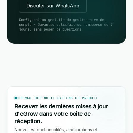
Discuter sur WhatsApp
Configuration gratuite du gestionnaire de
compte · Garantie satisfait ou remboursé de 7
jours, sans poser de questions
JOURNAL DES MODIFICATIONS DU PRODUIT
Recevez les dernières mises à jour
d'eGrow dans votre boîte de
réception.
Nouvelles fonctionnalités, améliorations et