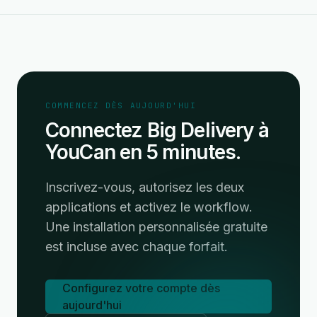
COMMENCEZ DÈS AUJOURD'HUI
Connectez Big Delivery à
YouCan en 5 minutes.
Inscrivez-vous, autorisez les deux
applications et activez le workflow.
Une installation personnalisée gratuite
est incluse avec chaque forfait.
Configurez votre compte dès
aujourd'hui