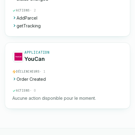
ACTIONS
· 2
AddParcel
getTracking
APPLICATION
YouCan
DÉCLENCHEURS
· 1
Order Created
ACTIONS
· 0
Aucune action disponible pour le moment.