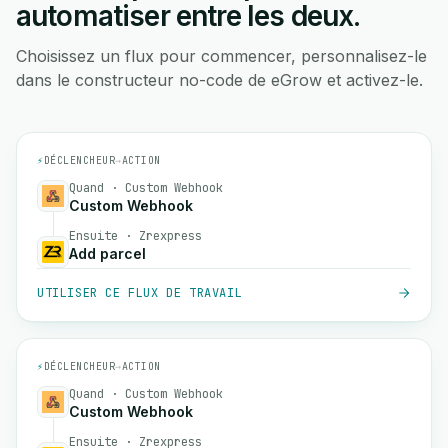
automatiser entre les deux.
Choisissez un flux pour commencer, personnalisez-le
dans le constructeur no-code de eGrow et activez-le.
⚡
DÉCLENCHEUR
→
ACTION
Quand · Custom Webhook
Custom Webhook
Ensuite · Zrexpress
Add parcel
UTILISER CE FLUX DE TRAVAIL
⚡
DÉCLENCHEUR
→
ACTION
Quand · Custom Webhook
Custom Webhook
Ensuite · Zrexpress