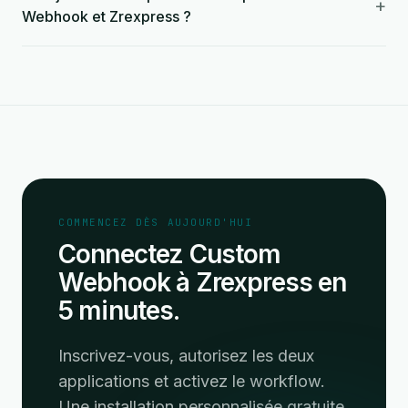
+
Webhook et Zrexpress ?
COMMENCEZ DÈS AUJOURD'HUI
Connectez Custom
Webhook à Zrexpress en
5 minutes.
Inscrivez-vous, autorisez les deux
applications et activez le workflow.
Une installation personnalisée gratuite