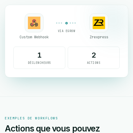
VIA EGROW
Custom Webhook
Zrexpress
1
2
DÉCLENCHEURS
ACTIONS
EXEMPLES DE WORKFLOWS
Actions que vous pouvez