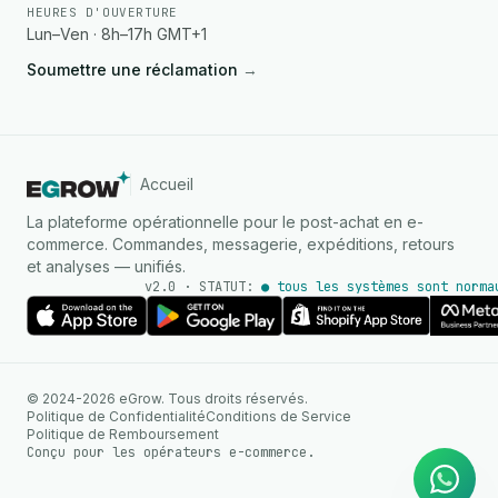
HEURES D'OUVERTURE
Lun–Ven · 8h–17h GMT+1
Soumettre une réclamation
→
Accueil
La plateforme opérationnelle pour le post-achat en e-
commerce. Commandes, messagerie, expéditions, retours
et analyses — unifiés.
v2.0 · STATUT:
● tous les systèmes sont norma
AGENT IA
© 2024-2026 eGrow. Tous droits réservés.
Réponses instantanées sur
Politique de Confidentialité
Conditions de Service
WhatsApp
Politique de Remboursement
Conçu pour les opérateurs e-commerce.