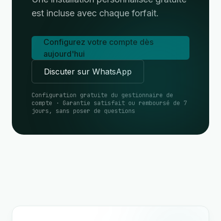
est incluse avec chaque forfait.
Configurez votre compte dès
aujourd'hui
Discuter sur WhatsApp
Configuration gratuite du gestionnaire de
compte · Garantie satisfait ou remboursé de 7
jours, sans poser de questions