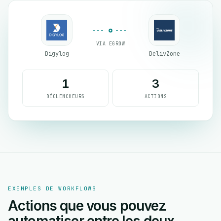
VIA EGROW
Digylog
DelivZone
1
3
DÉCLENCHEURS
ACTIONS
EXEMPLES DE WORKFLOWS
Actions que vous pouvez