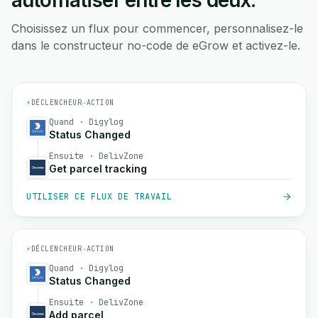
automatiser entre les deux.
Choisissez un flux pour commencer, personnalisez-le
dans le constructeur no-code de eGrow et activez-le.
⚡
DÉCLENCHEUR
→
ACTION
Quand · Digylog
Status Changed
Ensuite · DelivZone
Get parcel tracking
UTILISER CE FLUX DE TRAVAIL
⚡
DÉCLENCHEUR
→
ACTION
Quand · Digylog
Status Changed
Ensuite · DelivZone
Add parcel