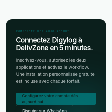
COMMENCEZ DÈS AUJOURD'HUI
Connectez Digylog à
DelivZone en 5 minutes.
Inscrivez-vous, autorisez les deux
applications et activez le workflow.
Une installation personnalisée gratuite
est incluse avec chaque forfait.
Configurez votre compte dès
aujourd'hui
Discuter sur WhatsApp