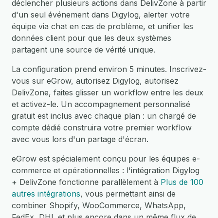
déclencher plusieurs actions dans DelivZone à partir
d'un seul événement dans Digylog, alerter votre
équipe via chat en cas de problème, et unifier les
données client pour que les deux systèmes
partagent une source de vérité unique.
La configuration prend environ 5 minutes. Inscrivez-
vous sur eGrow, autorisez Digylog, autorisez
DelivZone, faites glisser un workflow entre les deux
et activez-le. Un accompagnement personnalisé
gratuit est inclus avec chaque plan : un chargé de
compte dédié construira votre premier workflow
avec vous lors d'un partage d'écran.
eGrow est spécialement conçu pour les équipes e-
commerce et opérationnelles : l'intégration Digylog
+ DelivZone fonctionne parallèlement à
Plus de 100
autres intégrations
, vous permettant ainsi de
combiner Shopify, WooCommerce, WhatsApp,
FedEx, DHL et plus encore dans un même flux de