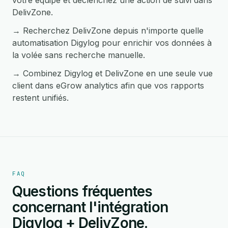
votre équipe et déclenchez une action de suivi dans
DelivZone.
→ Recherchez DelivZone depuis n'importe quelle
automatisation Digylog pour enrichir vos données à
la volée sans recherche manuelle.
→ Combinez Digylog et DelivZone en une seule vue
client dans eGrow analytics afin que vos rapports
restent unifiés.
FAQ
Questions fréquentes
concernant l'intégration
Digylog + DelivZone.