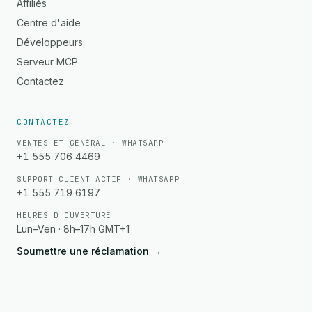
Affiliés
Centre d'aide
Développeurs
Serveur MCP
Contactez
CONTACTEZ
VENTES ET GÉNÉRAL · WHATSAPP
+1 555 706 4469
SUPPORT CLIENT ACTIF · WHATSAPP
+1 555 719 6197
HEURES D'OUVERTURE
Lun–Ven · 8h–17h GMT+1
Soumettre une réclamation
→