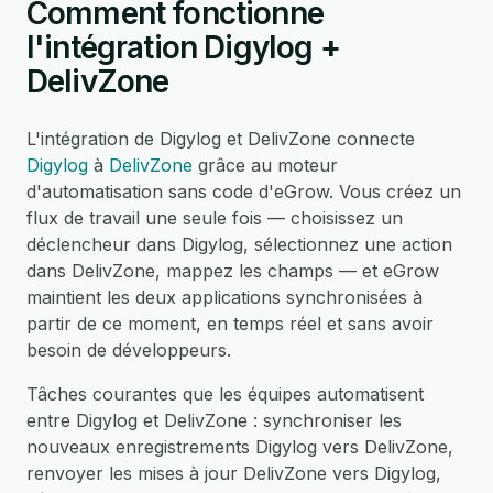
Comment fonctionne
l'intégration Digylog +
DelivZone
L'intégration de Digylog et DelivZone connecte
Digylog
à
DelivZone
grâce au moteur
d'automatisation sans code d'eGrow. Vous créez un
flux de travail une seule fois — choisissez un
déclencheur dans Digylog, sélectionnez une action
dans DelivZone, mappez les champs — et eGrow
maintient les deux applications synchronisées à
partir de ce moment, en temps réel et sans avoir
besoin de développeurs.
Tâches courantes que les équipes automatisent
entre Digylog et DelivZone : synchroniser les
nouveaux enregistrements Digylog vers DelivZone,
renvoyer les mises à jour DelivZone vers Digylog,