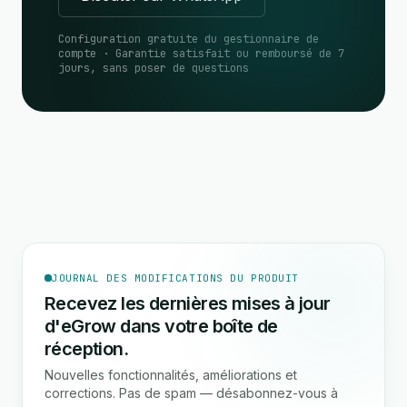
Configuration gratuite du gestionnaire de
compte · Garantie satisfait ou remboursé de 7
jours, sans poser de questions
JOURNAL DES MODIFICATIONS DU PRODUIT
Recevez les dernières mises à jour
d'eGrow dans votre boîte de
réception.
Nouvelles fonctionnalités, améliorations et
corrections. Pas de spam — désabonnez-vous à