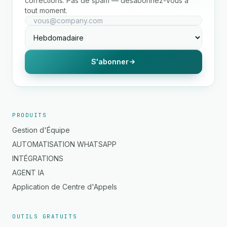
corrections. Pas de spam — désabonnez-vous à
tout moment.
S'abonner
PRODUITS
Gestion d'Équipe
AUTOMATISATION WHATSAPP
INTÉGRATIONS
AGENT IA
Application de Centre d'Appels
OUTILS GRATUITS