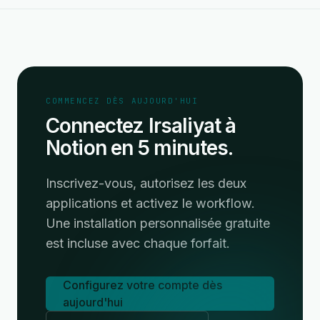
COMMENCEZ DÈS AUJOURD'HUI
Connectez Irsaliyat à
Notion en 5 minutes.
Inscrivez-vous, autorisez les deux
applications et activez le workflow.
Une installation personnalisée gratuite
est incluse avec chaque forfait.
Configurez votre compte dès
aujourd'hui