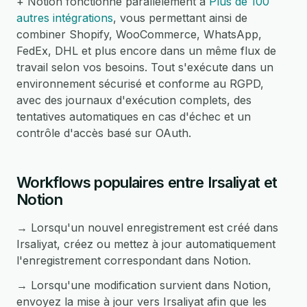
+ Notion fonctionne parallèlement à
Plus de 100
autres intégrations
, vous permettant ainsi de
combiner Shopify, WooCommerce, WhatsApp,
FedEx, DHL et plus encore dans un même flux de
travail selon vos besoins. Tout s'exécute dans un
environnement sécurisé et conforme au RGPD,
avec des journaux d'exécution complets, des
tentatives automatiques en cas d'échec et un
contrôle d'accès basé sur OAuth.
Workflows populaires entre Irsaliyat et
Notion
→ Lorsqu'un nouvel enregistrement est créé dans
Irsaliyat, créez ou mettez à jour automatiquement
l'enregistrement correspondant dans Notion.
→ Lorsqu'une modification survient dans Notion,
envoyez la mise à jour vers Irsaliyat afin que les