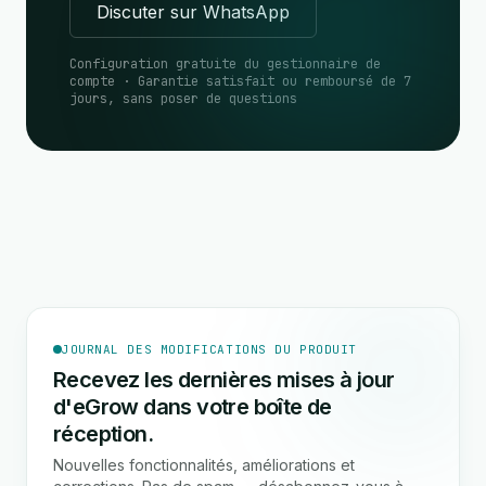
Discuter sur WhatsApp
Configuration gratuite du gestionnaire de
compte · Garantie satisfait ou remboursé de 7
jours, sans poser de questions
JOURNAL DES MODIFICATIONS DU PRODUIT
Recevez les dernières mises à jour
d'eGrow dans votre boîte de
réception.
Nouvelles fonctionnalités, améliorations et