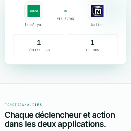
VIA EGROW
Irsaliyat
Notion
1
1
DÉCLENCHEURS
ACTIONS
FONCTIONNALITÉS
Chaque déclencheur et action
dans les deux applications.