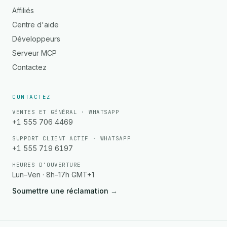
Affiliés
Centre d'aide
Développeurs
Serveur MCP
Contactez
CONTACTEZ
VENTES ET GÉNÉRAL · WHATSAPP
+1 555 706 4469
SUPPORT CLIENT ACTIF · WHATSAPP
+1 555 719 6197
HEURES D'OUVERTURE
Lun–Ven · 8h–17h GMT+1
Soumettre une réclamation
→