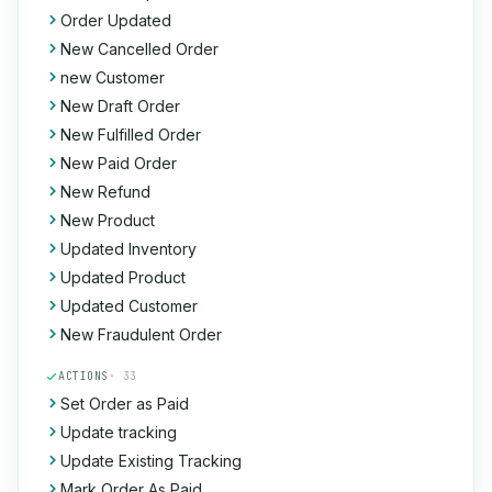
Order Updated
New Cancelled Order
new Customer
New Draft Order
New Fulfilled Order
New Paid Order
New Refund
New Product
Updated Inventory
Updated Product
Updated Customer
New Fraudulent Order
ACTIONS
· 33
Set Order as Paid
Update tracking
Update Existing Tracking
Mark Order As Paid