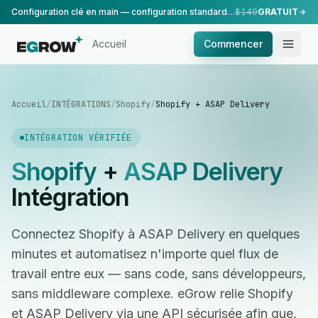
Configuration clé en main — configuration standard, réalisée par notre équipe.
$149
GRATUIT
Accueil
Commencer
Accueil
/
INTÉGRATIONS
/
Shopify
/
Shopify + ASAP Delivery
INTÉGRATION VÉRIFIÉE
Shopify
+
ASAP Delivery
Intégration
Connectez Shopify à ASAP Delivery en quelques
minutes et automatisez n'importe quel flux de
travail entre eux — sans code, sans développeurs,
sans middleware complexe. eGrow relie Shopify
et ASAP Delivery via une API sécurisée afin que,