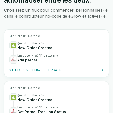
automatiser entre les deux.
Choisissez un flux pour commencer, personnalisez-le
dans le constructeur no-code de eGrow et activez-le.
⚡
DÉCLENCHEUR
→
ACTION
Quand · Shopify
New Order Created
Ensuite · ASAP Delivery
Add parcel
UTILISER CE FLUX DE TRAVAIL
⚡
DÉCLENCHEUR
→
ACTION
Quand · Shopify
New Order Created
Ensuite · ASAP Delivery
Get Parcel Tracking Status