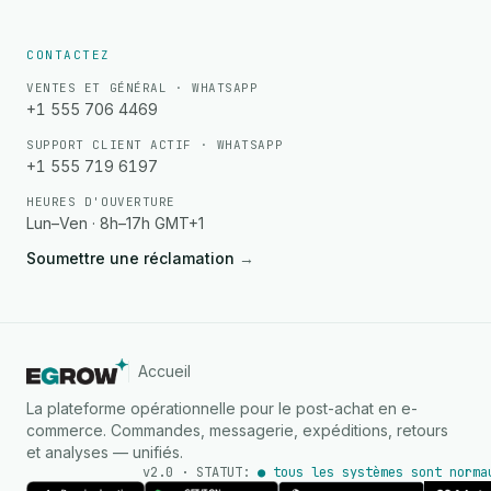
CONTACTEZ
VENTES ET GÉNÉRAL · WHATSAPP
+1 555 706 4469
SUPPORT CLIENT ACTIF · WHATSAPP
+1 555 719 6197
HEURES D'OUVERTURE
Lun–Ven · 8h–17h GMT+1
Soumettre une réclamation
→
Accueil
La plateforme opérationnelle pour le post-achat en e-
commerce. Commandes, messagerie, expéditions, retours
et analyses — unifiés.
v2.0 · STATUT:
● tous les systèmes sont norma