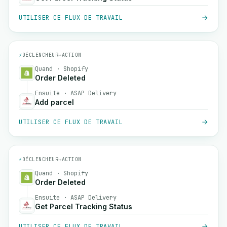
UTILISER CE FLUX DE TRAVAIL
⚡
DÉCLENCHEUR
→
ACTION
Quand · Shopify
Order Deleted
Ensuite · ASAP Delivery
Add parcel
UTILISER CE FLUX DE TRAVAIL
⚡
DÉCLENCHEUR
→
ACTION
Quand · Shopify
Order Deleted
Ensuite · ASAP Delivery
Get Parcel Tracking Status
UTILISER CE FLUX DE TRAVAIL