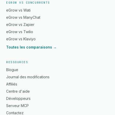
EGROW VS CONCURRENTS
eGrow vs Wati
eGrow vs ManyChat
eGrow vs Zapier
eGrow vs Twilio
eGrow vs Klaviyo
Toutes les comparaisons →
RESSOURCES
Blogue
Journal des modifications
Affiliés
Centre d'aide
Développeurs
Serveur MCP
Contactez