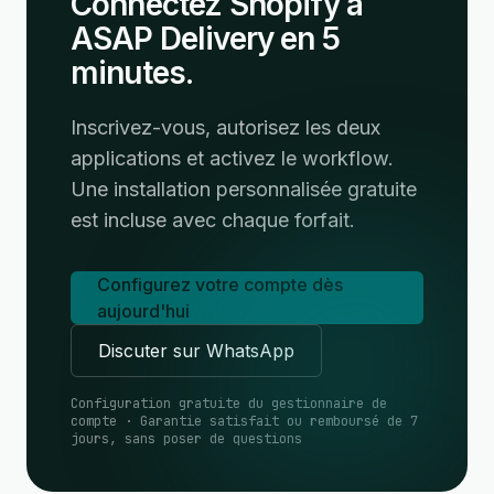
Connectez Shopify à
ASAP Delivery en 5
minutes.
Inscrivez-vous, autorisez les deux
applications et activez le workflow.
Une installation personnalisée gratuite
est incluse avec chaque forfait.
Configurez votre compte dès
aujourd'hui
Discuter sur WhatsApp
Configuration gratuite du gestionnaire de
compte · Garantie satisfait ou remboursé de 7
jours, sans poser de questions