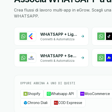
Crea flussi di lavoro multi-app in eGrow. Scegli una
WHATSAPP.
WHATSAPP + LightFunnels
Connetti & Automatizza
WHATSAPP + Sendit
Connetti & Automatizza
OPPURE ABBINA A UNO DI QUESTI
Shopify
Whatsapp API
WooCommerce
Chrono Diali
COD Expresse