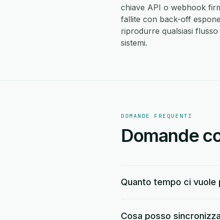
chiave API o webhook firma
fallite con back-off espon
riprodurre qualsiasi flusso 
sistemi.
DOMANDE FREQUENTI
Domande com
Quanto tempo ci vuole
Cosa posso sincroniz