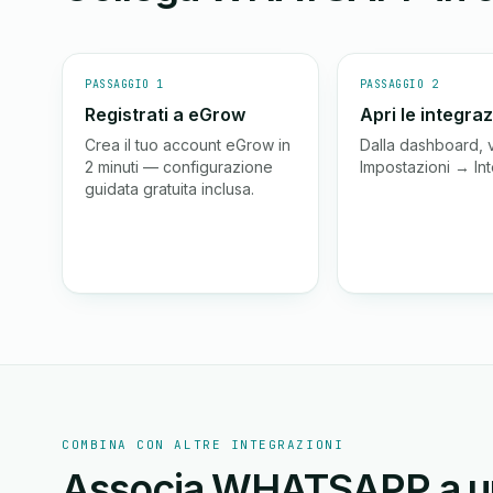
PASSAGGIO 1
PASSAGGIO 2
Registrati a eGrow
Apri le integraz
Crea il tuo account eGrow in
Dalla dashboard, v
2 minuti — configurazione
Impostazioni → Int
guidata gratuita inclusa.
COMBINA CON ALTRE INTEGRAZIONI
Associa WHATSAPP a un