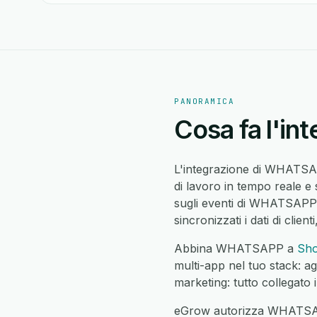
PANORAMICA
Cosa fa l'i
L'integrazione di WHATSAP
di lavoro in tempo reale e
sugli eventi di WHATSAPP,
sincronizzati i dati di clien
Abbina WHATSAPP a
Sho
multi-app nel tuo stack: ag
marketing: tutto collegato 
eGrow autorizza WHATSAP