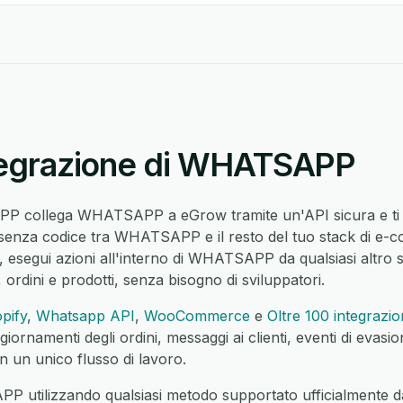
ntegrazione di WHATSAPP
P collega WHATSAPP a eGrow tramite un'API sicura e ti c
 senza codice tra WHATSAPP e il resto del tuo stack di e-c
 esegui azioni all'interno di WHATSAPP da qualsiasi altro 
ti, ordini e prodotti, senza bisogno di sviluppatori.
pify
,
Whatsapp API
,
WooCommerce
e
Oltre 100 integrazio
giornamenti degli ordini, messaggi ai clienti, eventi di evas
in un unico flusso di lavoro.
P utilizzando qualsiasi metodo supportato ufficialmen