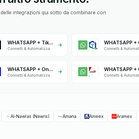
 delle integrazioni qui sotto da combinare con
WHATSAPP + TikTok Forms
Connetti & Automatizza
Connetti & Automat
WHATSAPP + Onessta
Connetti & Automatizza
Connetti & Automat
Al-Nawras (Nawris)
Amana
Ameex
Aramex