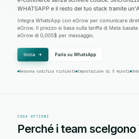
WHATSAPP e il resto del tuo stack tramite un'AP
Integra WhatsApp con eGrow per comunicare direttam
eGrow. Il prezzo si basa sulla tariffa di Meta basata 
eGrow di 0,005$ per messaggio.
Inizia
Parla su WhatsApp
Nessuna codifica richiesta
Impostazione di 5 minuti
Onb
COSA OTTIENI
Perché i team scelgo