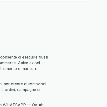
onsente di eseguire flussi
ommerce. Attiva azioni
strumento e mantieni
ni
per creare automazioni
ione ordini, campagne di
te da WHATSAPP — OAuth,