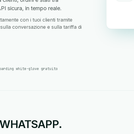
I sicura, in tempo reale.
ente con i tuoi clienti tramite
sulla conversazione e sulla tariffa di
oarding white-glove gratuito
no WHATSAPP.