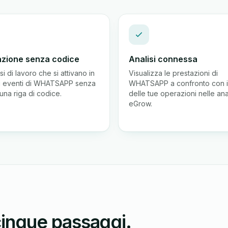
zione senza codice
Analisi connessa
si di lavoro che si attivano in
Visualizza le prestazioni di
i eventi di WHATSAPP senza
WHATSAPP a confronto con il
una riga di codice.
delle tue operazioni nelle anal
eGrow.
inque passaggi.