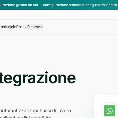
urazione gestita da noi — configurazione standard, eseguita dal nostro
artificiale
Prezzi
Risorse
tegrazione
omatizza i tuoi flussi di lavoro
ienti, ordini e stati tra