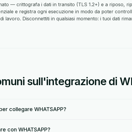
to — crittografa i dati in transito (TLS 1.2+) e a riposo, r
enziale e registra ogni esecuzione in modo da poter controll
di lavoro. Disconnettiti in qualsiasi momento: i tuoi dati rim
uni sull'integrazione di
 per collegare WHATSAPP?
zare con WHATSAPP?