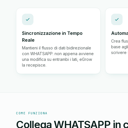
Sincronizzazione in Tempo
Automa
Reale
Crea flus
base agl
Mantieni il flusso di dati bidirezionale
scrivere 
con WHATSAPP: non appena avviene
una modifica su entrambi i lati, eGrow
la recepisce.
COME FUNZIONA
Collega WHATSAPP in c