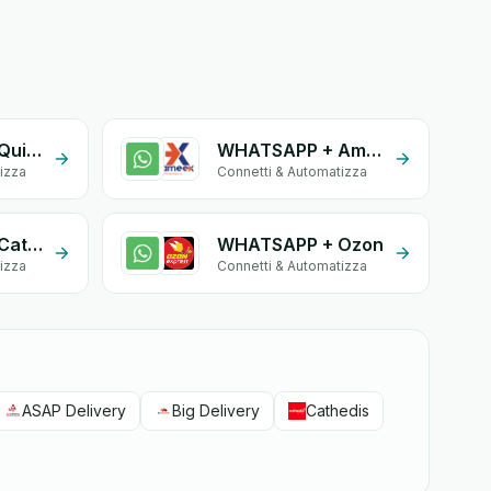
WHATSAPP + Quick Livraison
WHATSAPP + Ameex
izza
Connetti & Automatizza
WHATSAPP + Cathedis
WHATSAPP + Ozon
izza
Connetti & Automatizza
ASAP Delivery
Big Delivery
Cathedis