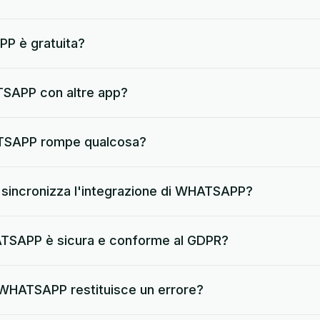
P è gratuita?
SAPP con altre app?
TSAPP rompe qualcosa?
sincronizza l'integrazione di WHATSAPP?
ATSAPP è sicura e conforme al GDPR?
HATSAPP restituisce un errore?