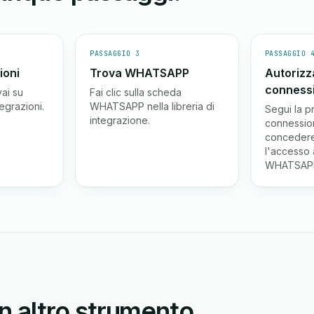
PASSAGGIO 3
PASSAGGIO 
ioni
Trova WHATSAPP
Autorizz
conness
ai su
Fai clic sulla scheda
egrazioni.
WHATSAPP nella libreria di
Segui la p
integrazione.
connessio
conceder
l'accesso 
WHATSAP
 altro strumento.