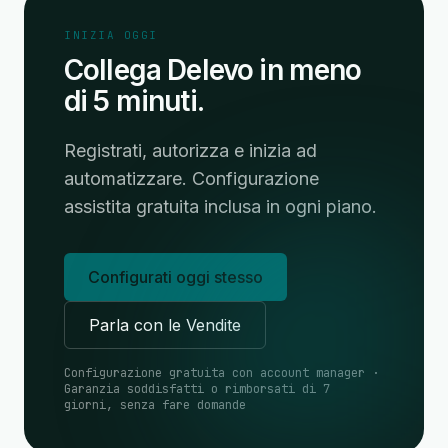
INIZIA OGGI
Collega Delevo in meno
di 5 minuti.
Registrati, autorizza e inizia ad
automatizzare. Configurazione
assistita gratuita inclusa in ogni piano.
Configurati oggi stesso
Parla con le Vendite
Configurazione gratuita con account manager ·
Garanzia soddisfatti o rimborsati di 7
giorni, senza fare domande