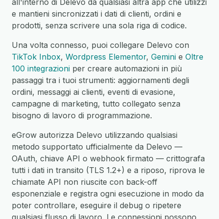
all'interno di Delevo da qualsiasi altra app che utilizzi
e mantieni sincronizzati i dati di clienti, ordini e
prodotti, senza scrivere una sola riga di codice.
Una volta connesso, puoi collegare Delevo con
TikTok Inbox
,
Wordpress Elementor
,
Gemini
e
Oltre
100 integrazioni
per creare automazioni in più
passaggi tra i tuoi strumenti: aggiornamenti degli
ordini, messaggi ai clienti, eventi di evasione,
campagne di marketing, tutto collegato senza
bisogno di lavoro di programmazione.
eGrow autorizza Delevo utilizzando qualsiasi
metodo supportato ufficialmente da Delevo —
OAuth, chiave API o webhook firmato — crittografa
tutti i dati in transito (TLS 1.2+) e a riposo, riprova le
chiamate API non riuscite con back-off
esponenziale e registra ogni esecuzione in modo da
poter controllare, eseguire il debug o ripetere
qualsiasi flusso di lavoro. Le connessioni possono