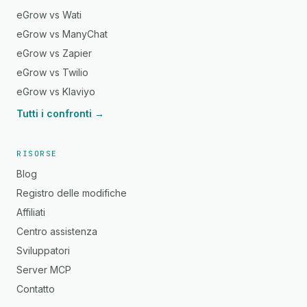
eGrow vs Wati
eGrow vs ManyChat
eGrow vs Zapier
eGrow vs Twilio
eGrow vs Klaviyo
Tutti i confronti →
RISORSE
Blog
Registro delle modifiche
Affiliati
Centro assistenza
Sviluppatori
Server MCP
Contatto