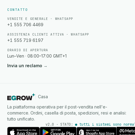
CONTATTO
VENDITE E GENERALE · WHATSAPP
+1 555 706 4469
ASSISTENZA CLIENTI ATTIVA · WHATSAPP
+1 555 719 6197
ORARIO DI APERTURA
Lun–Ven · 08:00–17:00 GMT+1
Invia un reclamo
→
Casa
La piattaforma operativa per il post-vendita nell'e-
commerce. Ordini, casella di posta, spedizioni, resi e analisi:
tutto unificato.
v2.0 · STATO:
● tutti i sistemi sono norma