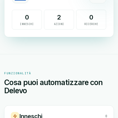
0
2
0
INNESCHI
AZIONI
RICERCHE
FUNZIONALITÀ
Cosa puoi automatizzare con
Delevo
Inneschi
0