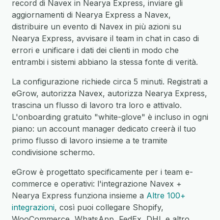
record di Navex in Nearya Express, inviare gli
aggiornamenti di Nearya Express a Navex,
distribuire un evento di Navex in più azioni su
Nearya Express, avvisare il team in chat in caso di
errori e unificare i dati dei clienti in modo che
entrambi i sistemi abbiano la stessa fonte di verità.
La configurazione richiede circa 5 minuti. Registrati a
eGrow, autorizza Navex, autorizza Nearya Express,
trascina un flusso di lavoro tra loro e attivalo.
L'onboarding gratuito "white-glove" è incluso in ogni
piano: un account manager dedicato creerà il tuo
primo flusso di lavoro insieme a te tramite
condivisione schermo.
eGrow è progettato specificamente per i team e-
commerce e operativi: l'integrazione Navex +
Nearya Express funziona insieme a
Altre 100+
integrazioni
, così puoi collegare Shopify,
WooCommerce, WhatsApp, FedEx, DHL e altro