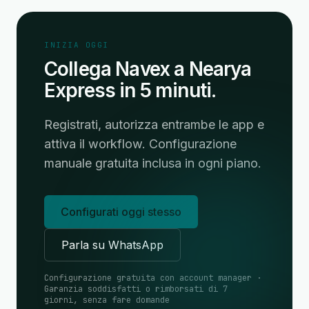
INIZIA OGGI
Collega Navex a Nearya
Express in 5 minuti.
Registrati, autorizza entrambe le app e
attiva il workflow. Configurazione
manuale gratuita inclusa in ogni piano.
Configurati oggi stesso
Parla su WhatsApp
Configurazione gratuita con account manager ·
Garanzia soddisfatti o rimborsati di 7
giorni, senza fare domande