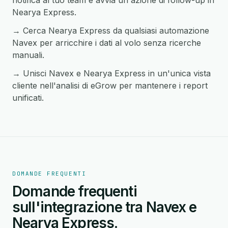
notifica al tuo team e avvia un'azione di follow-up in
Nearya Express.
→ Cerca Nearya Express da qualsiasi automazione
Navex per arricchire i dati al volo senza ricerche
manuali.
→ Unisci Navex e Nearya Express in un'unica vista
cliente nell'analisi di eGrow per mantenere i report
unificati.
DOMANDE FREQUENTI
Domande frequenti
sull'integrazione tra Navex e
Nearya Express.