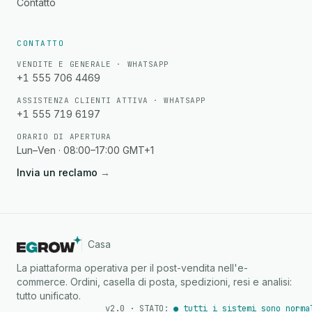
Contatto
CONTATTO
VENDITE E GENERALE · WHATSAPP
+1 555 706 4469
ASSISTENZA CLIENTI ATTIVA · WHATSAPP
+1 555 719 6197
ORARIO DI APERTURA
Lun–Ven · 08:00–17:00 GMT+1
Invia un reclamo
→
Casa
La piattaforma operativa per il post-vendita nell'e-
commerce. Ordini, casella di posta, spedizioni, resi e analisi:
tutto unificato.
v2.0 · STATO:
● tutti i sistemi sono norma