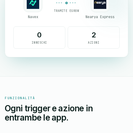
TRAMITE EGROW
Navex
Nearya Express
0
2
INNESCHI
AZIONI
FUNZIONALITÀ
Ogni trigger e azione in
entrambe le app.