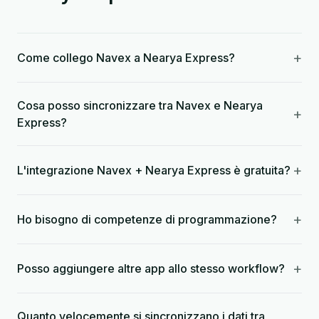
+
Come collego Navex a Nearya Express?
Cosa posso sincronizzare tra Navex e Nearya
+
Express?
+
L'integrazione Navex + Nearya Express è gratuita?
+
Ho bisogno di competenze di programmazione?
+
Posso aggiungere altre app allo stesso workflow?
Quanto velocemente si sincronizzano i dati tra