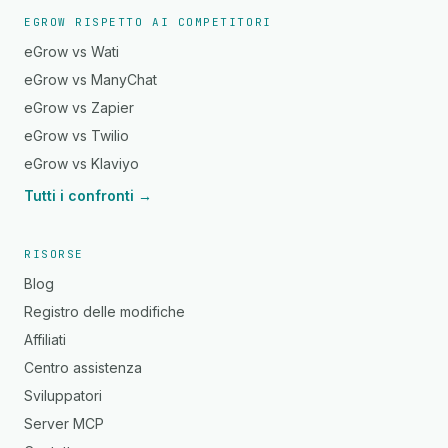
EGROW RISPETTO AI COMPETITORI
eGrow vs Wati
eGrow vs ManyChat
eGrow vs Zapier
eGrow vs Twilio
eGrow vs Klaviyo
Tutti i confronti →
RISORSE
Blog
Registro delle modifiche
Affiliati
Centro assistenza
Sviluppatori
Server MCP