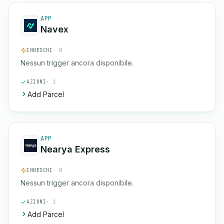
APP
Navex
INNESCHI
· 0
Nessun trigger ancora disponibile.
AZIONI
· 1
Add Parcel
APP
Nearya Express
INNESCHI
· 0
Nessun trigger ancora disponibile.
AZIONI
· 1
Add Parcel