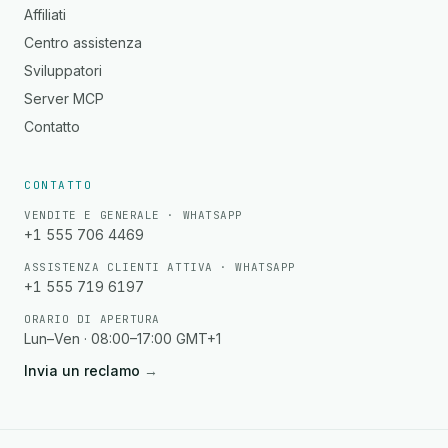
Affiliati
Centro assistenza
Sviluppatori
Server MCP
Contatto
CONTATTO
VENDITE E GENERALE · WHATSAPP
+1 555 706 4469
ASSISTENZA CLIENTI ATTIVA · WHATSAPP
+1 555 719 6197
ORARIO DI APERTURA
Lun–Ven · 08:00–17:00 GMT+1
Invia un reclamo
→