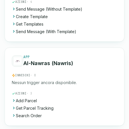
AZIONI
· 4
Send Message (Without Template)
Create Template
Get Templates
Send Message (With Template)
APP
Al-Nawras (Nawris)
INNESCHI
· 0
Nessun trigger ancora disponibile.
AZIONI
· 3
Add Parcel
Get Parcel Tracking
Search Order