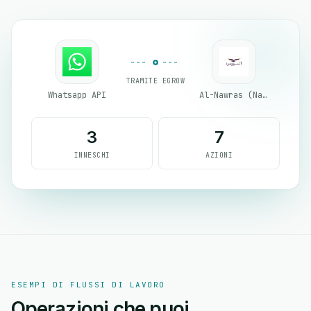
TRAMITE EGROW
Whatsapp API
Al-Nawras (Nawris)
3
7
INNESCHI
AZIONI
ESEMPI DI FLUSSI DI LAVORO
Operazioni che puoi