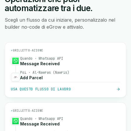
automatizzare tra i due.
Scegli un flusso da cui iniziare, personalizzalo nel
builder no-code di eGrow e attivalo.
⚡
GRILLETTO
→
AZIONE
Quando · Whatsapp API
Message Received
Poi · Al-Nawras (Nawris)
Add Parcel
USA QUESTO FLUSSO DI LAVORO
⚡
GRILLETTO
→
AZIONE
Quando · Whatsapp API
Message Received