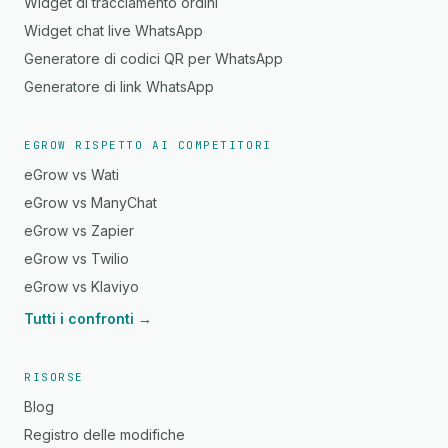
Widget di tracciamento ordini
Widget chat live WhatsApp
Generatore di codici QR per WhatsApp
Generatore di link WhatsApp
EGROW RISPETTO AI COMPETITORI
eGrow vs Wati
eGrow vs ManyChat
eGrow vs Zapier
eGrow vs Twilio
eGrow vs Klaviyo
Tutti i confronti →
RISORSE
Blog
Registro delle modifiche