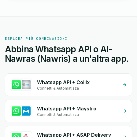
ESPLORA PIÙ COMBINAZIONI
Abbina Whatsapp API o Al-
Nawras (Nawris) a un'altra app.
Whatsapp API + Coliix
Connetti & Automatizza
Whatsapp API + Maystro
Connetti & Automatizza
Whatsapp API + ASAP Delivery