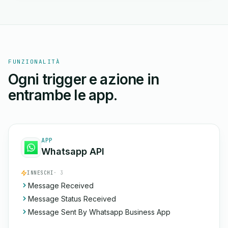
FUNZIONALITÀ
Ogni trigger e azione in
entrambe le app.
APP
Whatsapp API
INNESCHI
· 3
Message Received
Message Status Received
Message Sent By Whatsapp Business App