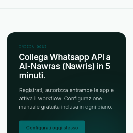
INIZIA OGGI
Collega Whatsapp API a
Al-Nawras (Nawris) in 5
minuti.
Registrati, autorizza entrambe le app e
attiva il workflow. Configurazione
manuale gratuita inclusa in ogni piano.
Configurati oggi stesso