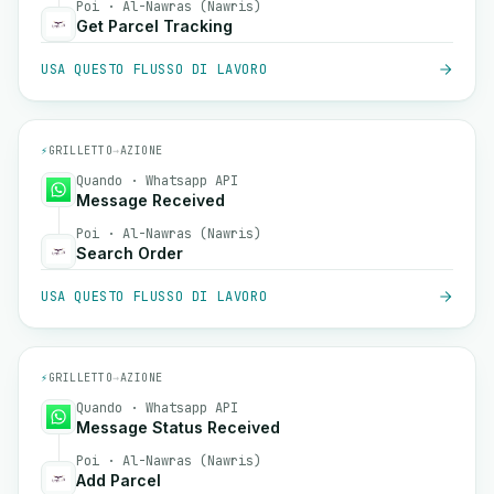
Poi · Al-Nawras (Nawris)
Get Parcel Tracking
USA QUESTO FLUSSO DI LAVORO
⚡
GRILLETTO
→
AZIONE
Quando · Whatsapp API
Message Received
Poi · Al-Nawras (Nawris)
Search Order
USA QUESTO FLUSSO DI LAVORO
⚡
GRILLETTO
→
AZIONE
Quando · Whatsapp API
Message Status Received
Poi · Al-Nawras (Nawris)
Add Parcel