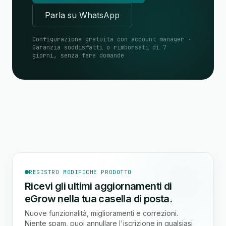
Parla su WhatsApp
Configurazione gratuita con account manager ·
Garanzia soddisfatti o rimborsati di 7
giorni, senza fare domande
REGISTRO MODIFICHE PRODOTTO
Ricevi gli ultimi aggiornamenti di
eGrow nella tua casella di posta.
Nuove funzionalità, miglioramenti e correzioni.
Niente spam, puoi annullare l'iscrizione in qualsiasi