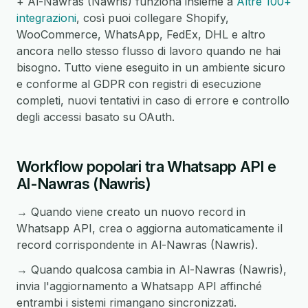
+ Al-Nawras (Nawris) funziona insieme a
Altre 100+
integrazioni
, così puoi collegare Shopify,
WooCommerce, WhatsApp, FedEx, DHL e altro
ancora nello stesso flusso di lavoro quando ne hai
bisogno. Tutto viene eseguito in un ambiente sicuro
e conforme al GDPR con registri di esecuzione
completi, nuovi tentativi in caso di errore e controllo
degli accessi basato su OAuth.
Workflow popolari tra Whatsapp API e
Al-Nawras (Nawris)
→ Quando viene creato un nuovo record in
Whatsapp API, crea o aggiorna automaticamente il
record corrispondente in Al-Nawras (Nawris).
→ Quando qualcosa cambia in Al-Nawras (Nawris),
invia l'aggiornamento a Whatsapp API affinché
entrambi i sistemi rimangano sincronizzati.