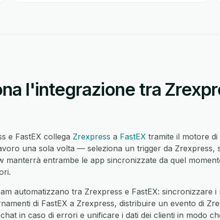
a l'integrazione tra Zrexpr
ess e FastEX collega
Zrexpress
a
FastEX
tramite il motore d
avoro una sola volta — seleziona un trigger da Zrexpress, s
manterrà entrambe le app sincronizzate da quel momento 
ri.
eam automatizzano tra Zrexpress e FastEX: sincronizzare i 
ornamenti di FastEX a Zrexpress, distribuire un evento di Zre
chat in caso di errori e unificare i dati dei clienti in modo c