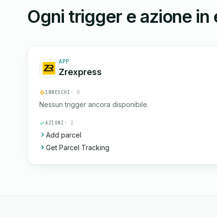
Ogni trigger e azione in
APP
Zrexpress
INNESCHI
· 0
Nessun trigger ancora disponibile.
AZIONI
· 2
Add parcel
Get Parcel Tracking