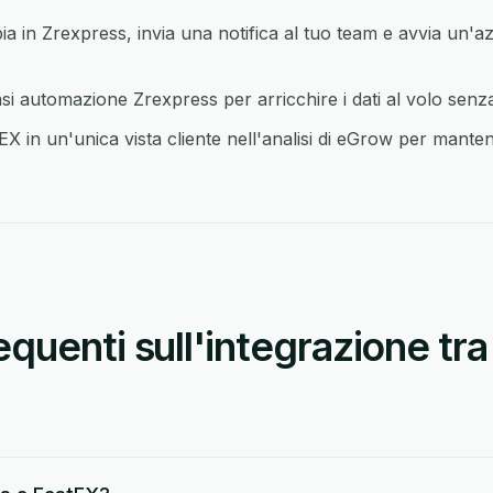
in Zrexpress, invia una notifica al tuo team e avvia un'az
i automazione Zrexpress per arricchire i dati al volo senz
 in un'unica vista cliente nell'analisi di eGrow per mantener
uenti sull'integrazione tra