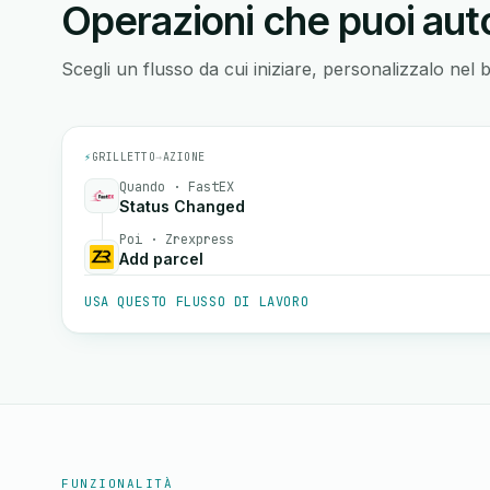
Operazioni che puoi auto
Scegli un flusso da cui iniziare, personalizzalo nel 
⚡
GRILLETTO
→
AZIONE
Quando · FastEX
Status Changed
Poi · Zrexpress
Add parcel
USA QUESTO FLUSSO DI LAVORO
FUNZIONALITÀ