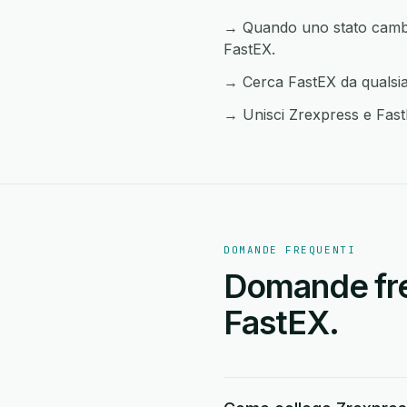
→ Quando uno stato cambia 
FastEX.
→ Cerca FastEX da qualsias
→ Unisci Zrexpress e FastEX
DOMANDE FREQUENTI
Domande freq
FastEX.