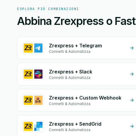
ESPLORA PIÙ COMBINAZIONI
Abbina Zrexpress o Fast
Zrexpress + Telegram
Connetti & Automatizza
Zrexpress + Slack
Connetti & Automatizza
Zrexpress + Custom Webhook
Connetti & Automatizza
Zrexpress + SendGrid
Connetti & Automatizza