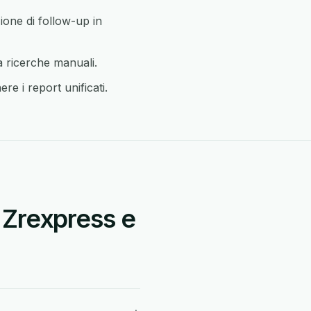
ione di follow-up in
a ricerche manuali.
e i report unificati.
 Zrexpress e