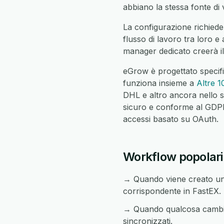
abbiano la stessa fonte di v
La configurazione richiede
flusso di lavoro tra loro e
manager dedicato creerà il
eGrow è progettato specif
funziona insieme a
Altre 1
DHL e altro ancora nello s
sicuro e conforme al GDPR c
accessi basato su OAuth.
Workflow popolari
→ Quando viene creato un 
corrispondente in FastEX.
→ Quando qualcosa cambia 
sincronizzati.