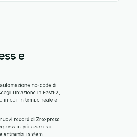
ess e
i automazione no-code di
cegli un'azione in FastEX,
in poi, in tempo reale e
nuovi record di Zrexpress
xpress in più azioni su
he entrambi i sistemi