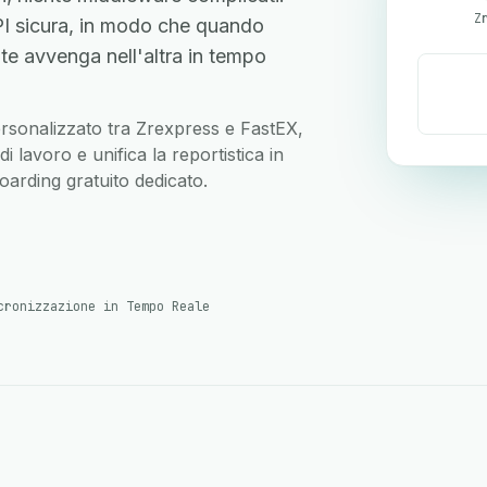
Z
I sicura, in modo che quando
te avvenga nell'altra in tempo
personalizzato tra Zrexpress e FastEX,
 lavoro e unifica la reportistica in
arding gratuito dedicato.
cronizzazione in Tempo Reale