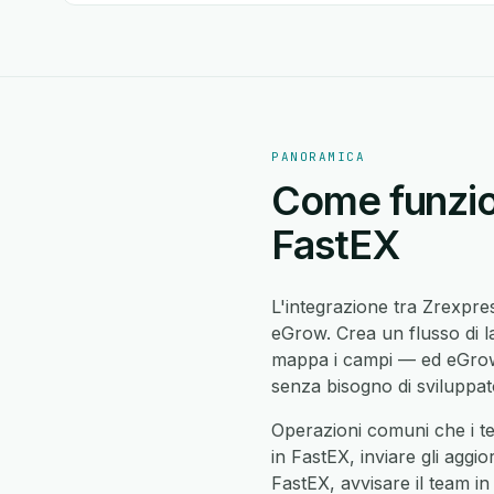
PANORAMICA
Come funzion
FastEX
L'integrazione tra Zrexpr
eGrow. Crea un flusso di l
mappa i campi — ed eGrow 
senza bisogno di sviluppato
Operazioni comuni che i t
in FastEX, inviare gli aggi
FastEX, avvisare il team in 