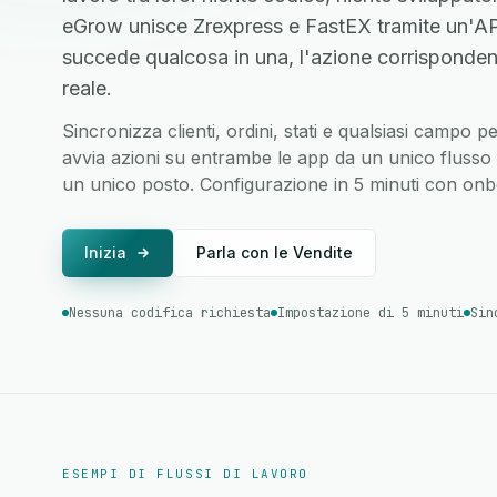
eGrow unisce Zrexpress e FastEX tramite un'AP
succede qualcosa in una, l'azione corrisponden
reale.
Sincronizza clienti, ordini, stati e qualsiasi campo 
avvia azioni su entrambe le app da un unico flusso di
un unico posto. Configurazione in 5 minuti con onbo
Inizia
Parla con le Vendite
Nessuna codifica richiesta
Impostazione di 5 minuti
Sin
ESEMPI DI FLUSSI DI LAVORO