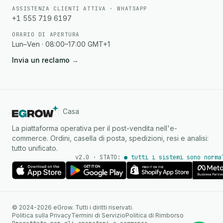
ASSISTENZA CLIENTI ATTIVA · WHATSAPP
+1 555 719 6197
ORARIO DI APERTURA
Lun–Ven · 08:00–17:00 GMT+1
Invia un reclamo
→
Casa
La piattaforma operativa per il post-vendita nell'e-
commerce. Ordini, casella di posta, spedizioni, resi e analisi:
tutto unificato.
v2.0 · STATO:
● tutti i sistemi sono norma
Agente IA
Risposte istantanee su
© 2024-2026 eGrow. Tutti i diritti riservati.
WhatsApp
Politica sulla Privacy
Termini di Servizio
Politica di Rimborso