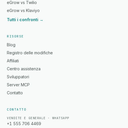
eGrow vs Twilio
eGrow vs Klaviyo
Tutti i confronti →
RISORSE
Blog
Registro delle modifiche
Affiliati
Centro assistenza
Sviluppatori
Server MCP
Contatto
CONTATTO
VENDITE E GENERALE · WHATSAPP
+1 555 706 4469