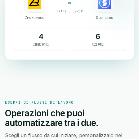
TRAMITE EGROW
Zrexpress
Storeino
4
6
INNESCHI
AZIONI
ESEMPI DI FLUSSI DI LAVORO
Operazioni che puoi
automatizzare tra i due.
Scegli un flusso da cui iniziare, personalizzalo nel