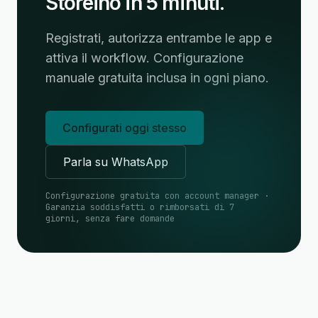
Storeino in 5 minuti.
Registrati, autorizza entrambe le app e
attiva il workflow. Configurazione
manuale gratuita inclusa in ogni piano.
Configurati oggi stesso
Parla su WhatsApp
Configurazione gratuita con account manager ·
Garanzia soddisfatti o rimborsati di 7
giorni, senza fare domande