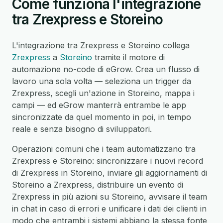
Come funziona l'integrazione
tra Zrexpress e Storeino
L'integrazione tra Zrexpress e Storeino collega
Zrexpress
a
Storeino
tramite il motore di
automazione no-code di eGrow. Crea un flusso di
lavoro una sola volta — seleziona un trigger da
Zrexpress, scegli un'azione in Storeino, mappa i
campi — ed eGrow manterrà entrambe le app
sincronizzate da quel momento in poi, in tempo
reale e senza bisogno di sviluppatori.
Operazioni comuni che i team automatizzano tra
Zrexpress e Storeino: sincronizzare i nuovi record
di Zrexpress in Storeino, inviare gli aggiornamenti di
Storeino a Zrexpress, distribuire un evento di
Zrexpress in più azioni su Storeino, avvisare il team
in chat in caso di errori e unificare i dati dei clienti in
modo che entrambi i sistemi abbiano la stessa fonte