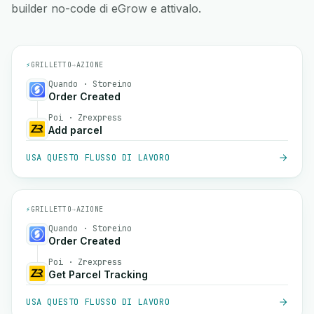
builder no-code di eGrow e attivalo.
⚡
GRILLETTO
→
AZIONE
Quando · Storeino
Order Created
Poi · Zrexpress
Add parcel
USA QUESTO FLUSSO DI LAVORO
⚡
GRILLETTO
→
AZIONE
Quando · Storeino
Order Created
Poi · Zrexpress
Get Parcel Tracking
USA QUESTO FLUSSO DI LAVORO