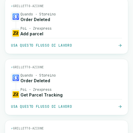
⚡
GRILLETTO
→
AZIONE
Quando · Storeino
Order Deleted
Poi · Zrexpress
Add parcel
USA QUESTO FLUSSO DI LAVORO
⚡
GRILLETTO
→
AZIONE
Quando · Storeino
Order Deleted
Poi · Zrexpress
Get Parcel Tracking
USA QUESTO FLUSSO DI LAVORO
⚡
GRILLETTO
→
AZIONE