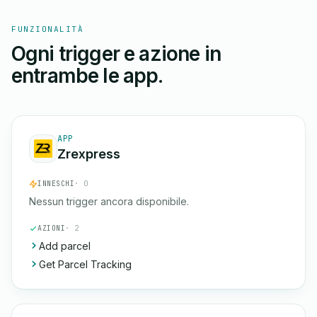
FUNZIONALITÀ
Ogni trigger e azione in
entrambe le app.
APP
Zrexpress
INNESCHI
· 0
Nessun trigger ancora disponibile.
AZIONI
· 2
Add parcel
Get Parcel Tracking