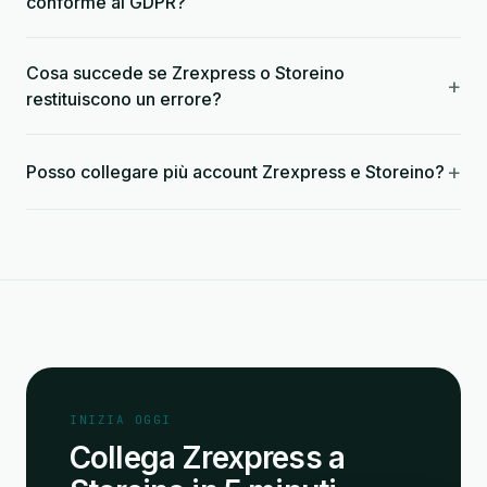
conforme al GDPR?
Cosa succede se Zrexpress o Storeino
+
restituiscono un errore?
+
Posso collegare più account Zrexpress e Storeino?
INIZIA OGGI
Collega Zrexpress a