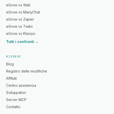
eGrow vs Wati
eGrow vs ManyChat
eGrow vs Zapier
eGrow vs Twilio
eGrow vs Klaviyo
Tutti i confronti →
RISORSE
Blog
Registro delle modifiche
Affiliati
Centro assistenza
Sviluppatori
Server MCP
Contatto