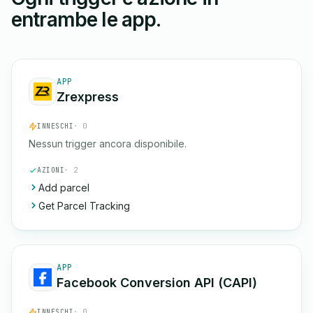
entrambe le app.
APP
Zrexpress
INNESCHI
· 0
Nessun trigger ancora disponibile.
AZIONI
· 2
Add parcel
Get Parcel Tracking
APP
Facebook Conversion API (CAPI)
INNESCHI
· 0