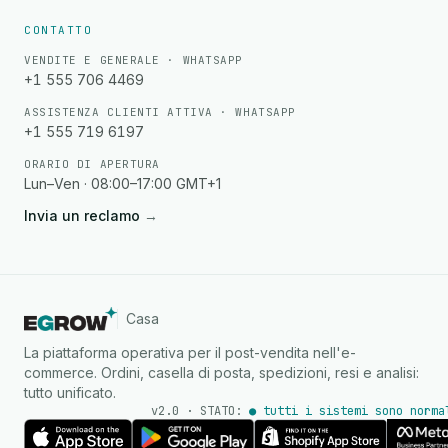
CONTATTO
VENDITE E GENERALE · WHATSAPP
+1 555 706 4469
ASSISTENZA CLIENTI ATTIVA · WHATSAPP
+1 555 719 6197
ORARIO DI APERTURA
Lun–Ven · 08:00–17:00 GMT+1
Invia un reclamo
→
Casa
La piattaforma operativa per il post-vendita nell'e-
commerce. Ordini, casella di posta, spedizioni, resi e analisi:
tutto unificato.
v2.0 · STATO:
● tutti i sistemi sono norma