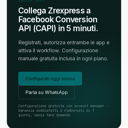
INIZIA OGGI
Collega Zrexpress a
Facebook Conversion
API (CAPI) in 5 minuti.
Registrati, autorizza entrambe le app e
attiva il workflow. Configurazione
manuale gratuita inclusa in ogni piano.
Configurati oggi stesso
Parla su WhatsApp
Configurazione gratuita con account manager ·
Garanzia soddisfatti o rimborsati di 7
giorni, senza fare domande