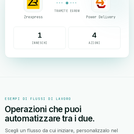
TRAMITE EGROW
Zrexpress
Power Delivery
1
4
INNESCHI
AZIONI
ESEMPI DI FLUSSI DI LAVORO
Operazioni che puoi
automatizzare tra i due.
Scegli un flusso da cui iniziare, personalizzalo nel