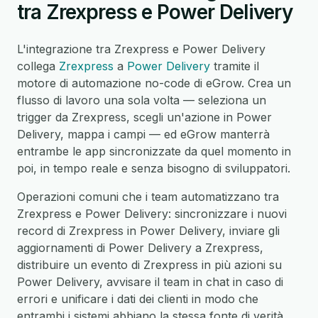
tra Zrexpress e Power Delivery
L'integrazione tra Zrexpress e Power Delivery
collega
Zrexpress
a
Power Delivery
tramite il
motore di automazione no-code di eGrow. Crea un
flusso di lavoro una sola volta — seleziona un
trigger da Zrexpress, scegli un'azione in Power
Delivery, mappa i campi — ed eGrow manterrà
entrambe le app sincronizzate da quel momento in
poi, in tempo reale e senza bisogno di sviluppatori.
Operazioni comuni che i team automatizzano tra
Zrexpress e Power Delivery: sincronizzare i nuovi
record di Zrexpress in Power Delivery, inviare gli
aggiornamenti di Power Delivery a Zrexpress,
distribuire un evento di Zrexpress in più azioni su
Power Delivery, avvisare il team in chat in caso di
errori e unificare i dati dei clienti in modo che
entrambi i sistemi abbiano la stessa fonte di verità.