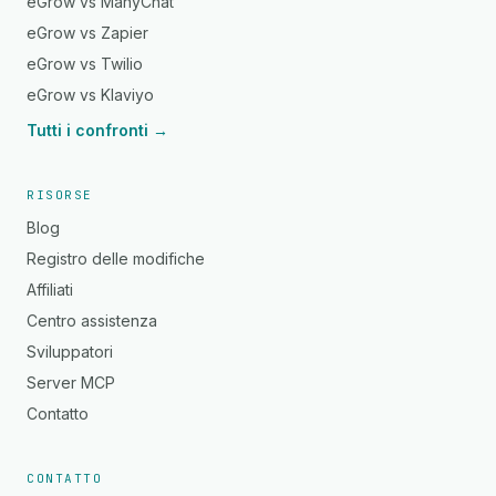
eGrow vs ManyChat
eGrow vs Zapier
eGrow vs Twilio
eGrow vs Klaviyo
Tutti i confronti →
RISORSE
Blog
Registro delle modifiche
Affiliati
Centro assistenza
Sviluppatori
Server MCP
Contatto
CONTATTO