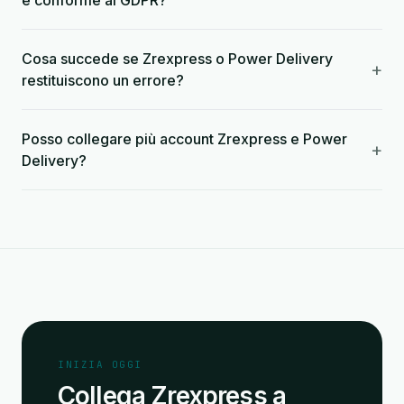
e conforme al GDPR?
Cosa succede se Zrexpress o Power Delivery
+
restituiscono un errore?
Posso collegare più account Zrexpress e Power
+
Delivery?
INIZIA OGGI
Collega Zrexpress a