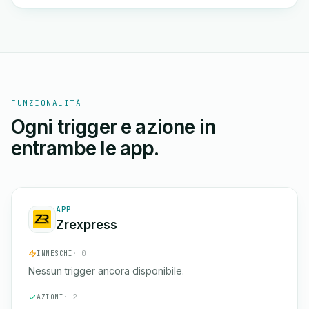
FUNZIONALITÀ
Ogni trigger e azione in
entrambe le app.
APP
Zrexpress
INNESCHI
· 0
Nessun trigger ancora disponibile.
AZIONI
· 2