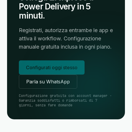
Power Delivery in 5
minuti.
Registrati, autorizza entrambe le app e
attiva il workflow. Configurazione
manuale gratuita inclusa in ogni piano.
Configurati oggi stesso
Parla su WhatsApp
Configurazione gratuita con account manager ·
Garanzia soddisfatti o rimborsati di 7
giorni, senza fare domande