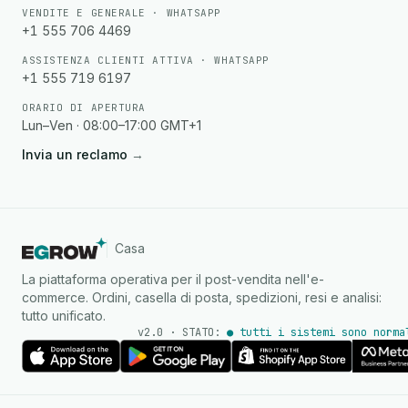
VENDITE E GENERALE · WHATSAPP
+1 555 706 4469
ASSISTENZA CLIENTI ATTIVA · WHATSAPP
+1 555 719 6197
ORARIO DI APERTURA
Lun–Ven · 08:00–17:00 GMT+1
Invia un reclamo
→
Casa
La piattaforma operativa per il post-vendita nell'e-
commerce. Ordini, casella di posta, spedizioni, resi e analisi:
tutto unificato.
v2.0 · STATO:
● tutti i sistemi sono norma
Agente IA