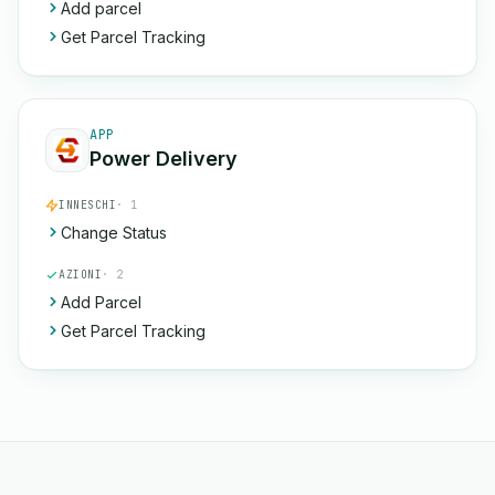
Add parcel
Get Parcel Tracking
APP
Power Delivery
INNESCHI
· 1
Change Status
AZIONI
· 2
Add Parcel
Get Parcel Tracking