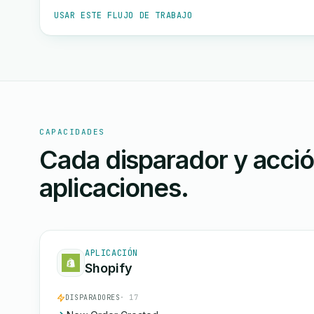
USAR ESTE FLUJO DE TRABAJO
CAPACIDADES
Cada disparador y acci
aplicaciones.
APLICACIÓN
Shopify
DISPARADORES
· 17