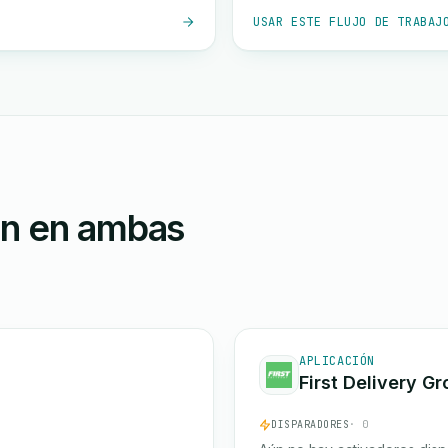
USAR ESTE FLUJO DE TRABAJ
ón en ambas
APLICACIÓN
First Delivery G
DISPARADORES
· 0