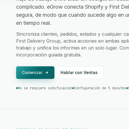
complicado. eGrow conecta Shopify y First Del
segura, de modo que cuando sucede algo en una
en tiempo real.
Sincroniza clientes, pedidos, estados y cualquier 
First Delivery Group, activa acciones en ambas apl
trabajo y unifica los informes en un solo lugar. Co
incorporación guiada gratuita.
Comenzar
Hablar con Ventas
No se requiere codificación
Configuración de 5 minutos