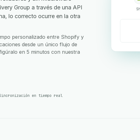
ivery Group a través de una API
S
, lo correcto ocurre en la otra
campo personalizado entre Shopify y
icaciones desde un único flujo de
nfigúralo en 5 minutos con nuestra
Sincronización en tiempo real