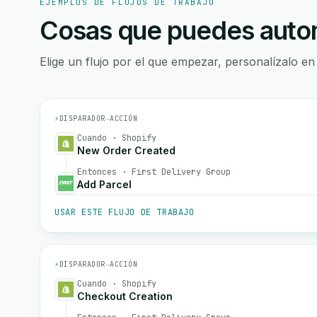
EJEMPLOS DE FLUJOS DE TRABAJO
Cosas que puedes autom
Elige un flujo por el que empezar, personalízalo en
⚡
DISPARADOR
→
ACCIÓN
Cuando · Shopify
New Order Created
Entonces · First Delivery Group
Add Parcel
USAR ESTE FLUJO DE TRABAJO
⚡
DISPARADOR
→
ACCIÓN
Cuando · Shopify
Checkout Creation