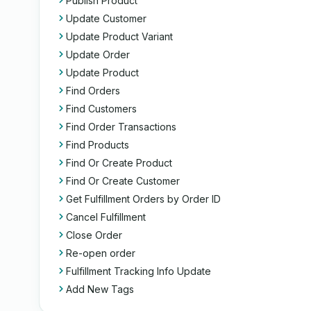
Publish Product
Update Customer
Update Product Variant
Update Order
Update Product
Find Orders
Find Customers
Find Order Transactions
Find Products
Find Or Create Product
Find Or Create Customer
Get Fulfillment Orders by Order ID
Cancel Fulfillment
Close Order
Re-open order
Fulfillment Tracking Info Update
Add New Tags