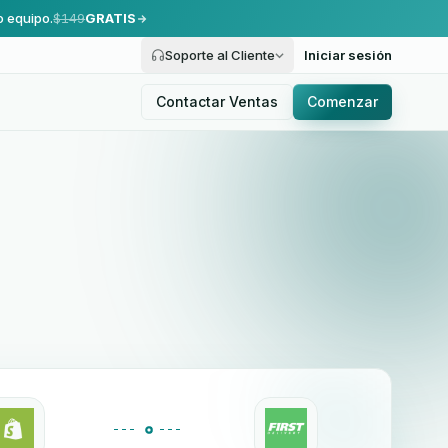
o equipo.
$149
GRATIS
Soporte al Cliente
Iniciar sesión
Contactar Ventas
Comenzar