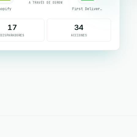
A TRAVÉS DE EGROW
hopify
First Delivery Group
17
34
DISPARADORES
ACCIONES