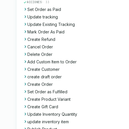
ACCIONES
· 33
Set Order as Paid
Update tracking
Update Existing Tracking
Mark Order As Paid
Create Refund
Cancel Order
Delete Order
Add Custom Item to Order
Create Customer
create draft order
Create Order
Set Order as Fulfilled
Create Product Variant
Create Gift Card
Update Inventory Quantity
update inventory item