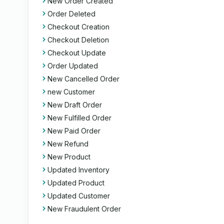
New Order Created
Order Deleted
Checkout Creation
Checkout Deletion
Checkout Update
Order Updated
New Cancelled Order
new Customer
New Draft Order
New Fulfilled Order
New Paid Order
New Refund
New Product
Updated Inventory
Updated Product
Updated Customer
New Fraudulent Order