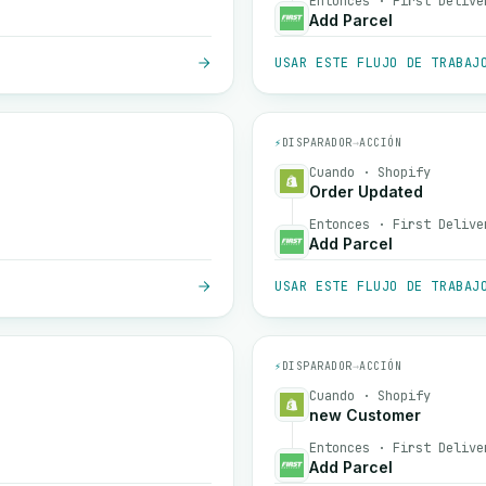
Entonces · First Delive
Add Parcel
USAR ESTE FLUJO DE TRABAJ
⚡
DISPARADOR
→
ACCIÓN
Cuando · Shopify
Order Updated
Entonces · First Delive
Add Parcel
USAR ESTE FLUJO DE TRABAJ
⚡
DISPARADOR
→
ACCIÓN
Cuando · Shopify
new Customer
Entonces · First Delive
Add Parcel