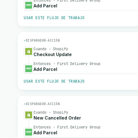
Entonces · First Delivery Group
Add Parcel
USAR ESTE FLUJO DE TRABAJO
⚡
DISPARADOR
→
ACCIÓN
Cuando · Shopify
Checkout Update
Entonces · First Delivery Group
Add Parcel
USAR ESTE FLUJO DE TRABAJO
⚡
DISPARADOR
→
ACCIÓN
Cuando · Shopify
New Cancelled Order
Entonces · First Delivery Group
Add Parcel