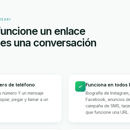
TEAR?
uncione un enlace
enes una conversación
ro de teléfono
Funciona en todos 
u número Y un mensaje
Biografía de Instagram
opiar, pegar y llamar a un
Facebook, anuncios de
campaña de SMS, tarje
que funcione una URL.