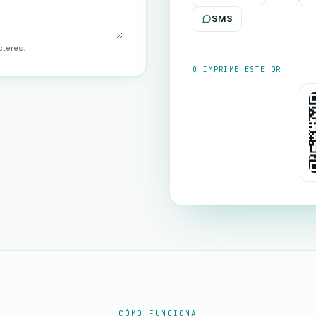
SMS
cteres.
O IMPRIME ESTE QR
CÓMO FUNCIONA