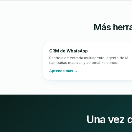
Más herr
CRM de WhatsApp
Bandeja de entrada multiagente, agente de IA,
campañas masivas y automatizaciones.
Aprende más →
Una vez q