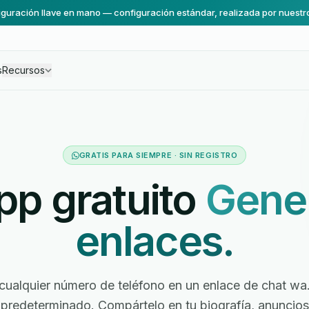
guración llave en mano — configuración estándar, realizada por nuestr
s
Recursos
GRATIS PARA SIEMPRE · SIN REGISTRO
p gratuito
Gene
enlaces.
cualquier número de teléfono en un enlace de chat w
predeterminado. Compártelo en tu biografía, anuncios