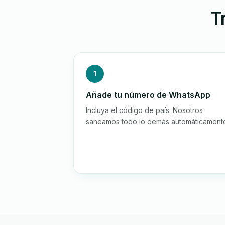
T
1
Añade tu número de WhatsApp
Incluya el código de país. Nosotros
saneamos todo lo demás automáticament