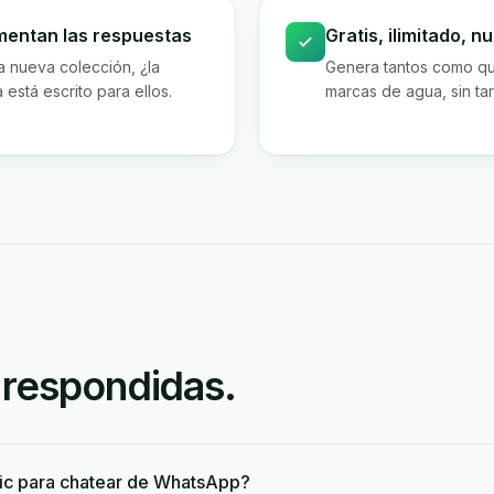
mentan las respuestas
Gratis, ilimitado, 
la nueva colección, ¿la
Genera tantos como qui
está escrito para ellos.
marcas de agua, sin tari
 respondidas.
lic para chatear de WhatsApp?