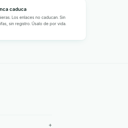
nunca caduca
eras. Los enlaces no caducan. Sin
fas, sin registro. Úsalo de por vida.
+