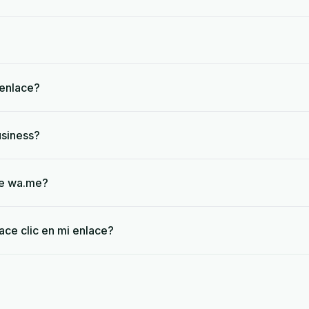
 enlace?
siness?
ce wa.me?
ace clic en mi enlace?