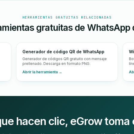
HERRAMIENTAS GRATUITAS RELACIONADAS
amientas gratuitas de WhatsApp 
Generador de código QR de WhatsApp
Wi
Generador de códigos QR gratuito con mensaje
Bo
prellenado. Descarga en formato PNG.
lí
Abrir la herramienta →
Ab
ue hacen clic, eGrow toma e