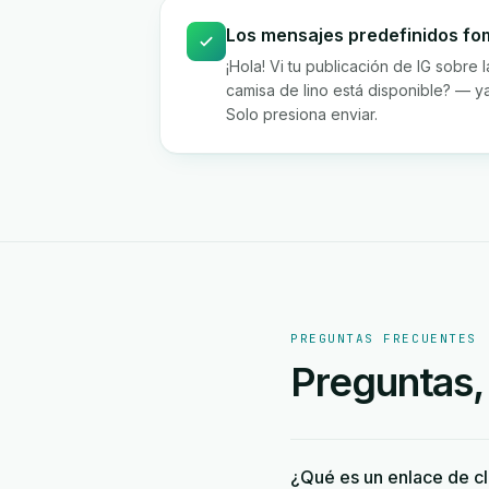
Los mensajes predefinidos fo
¡Hola! Vi tu publicación de IG sobre 
camisa de lino está disponible? — ya 
Solo presiona enviar.
PREGUNTAS FRECUENTES
Preguntas,
¿Qué es un enlace de c