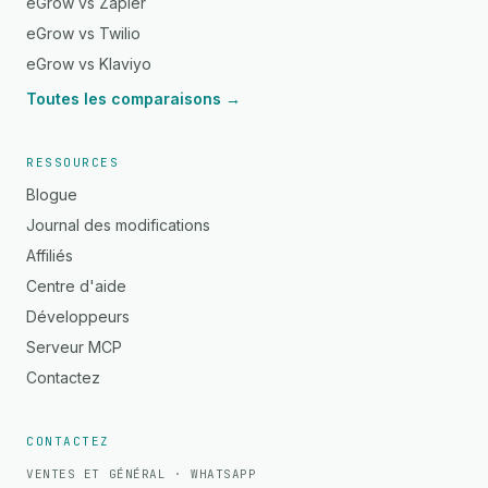
eGrow vs Zapier
eGrow vs Twilio
eGrow vs Klaviyo
Toutes les comparaisons →
RESSOURCES
Blogue
Journal des modifications
Affiliés
Centre d'aide
Développeurs
Serveur MCP
Contactez
CONTACTEZ
VENTES ET GÉNÉRAL · WHATSAPP