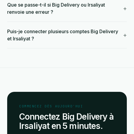
Que se passe-t-il si Big Delivery ou Irsaliyat
+
renvoie une erreur ?
Puis-je connecter plusieurs comptes Big Delivery
+
et Irsaliyat ?
COMMENCEZ DÈS AUJOURD'HUI
Connectez Big Delivery à
Irsaliyat en 5 minutes.