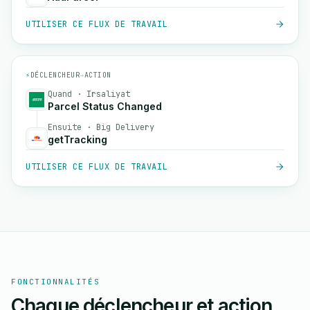
UTILISER CE FLUX DE TRAVAIL
⚡
DÉCLENCHEUR
→
ACTION
Quand · Irsaliyat
Parcel Status Changed
Ensuite · Big Delivery
getTracking
UTILISER CE FLUX DE TRAVAIL
FONCTIONNALITÉS
Chaque déclencheur et action