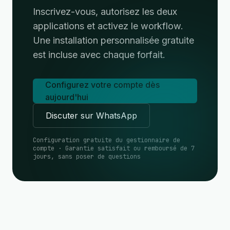
Inscrivez-vous, autorisez les deux
applications et activez le workflow.
Une installation personnalisée gratuite
est incluse avec chaque forfait.
Configurez votre compte dès
aujourd'hui
Discuter sur WhatsApp
Configuration gratuite du gestionnaire de
compte · Garantie satisfait ou remboursé de 7
jours, sans poser de questions