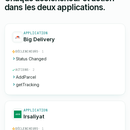
dans les deux applications.
APPLICATION
Big Delivery
DÉCLENCHEURS
· 1
Status Changed
ACTIONS
· 2
AddParcel
getTracking
APPLICATION
Irsaliyat
DÉCLENCHEURS
· 1