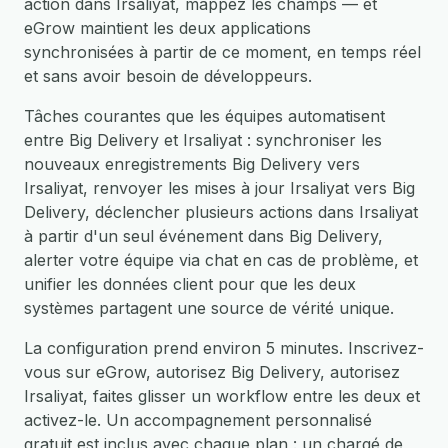
action dans Irsaliyat, mappez les champs — et
eGrow maintient les deux applications
synchronisées à partir de ce moment, en temps réel
et sans avoir besoin de développeurs.
Tâches courantes que les équipes automatisent
entre Big Delivery et Irsaliyat : synchroniser les
nouveaux enregistrements Big Delivery vers
Irsaliyat, renvoyer les mises à jour Irsaliyat vers Big
Delivery, déclencher plusieurs actions dans Irsaliyat
à partir d'un seul événement dans Big Delivery,
alerter votre équipe via chat en cas de problème, et
unifier les données client pour que les deux
systèmes partagent une source de vérité unique.
La configuration prend environ 5 minutes. Inscrivez-
vous sur eGrow, autorisez Big Delivery, autorisez
Irsaliyat, faites glisser un workflow entre les deux et
activez-le. Un accompagnement personnalisé
gratuit est inclus avec chaque plan : un chargé de