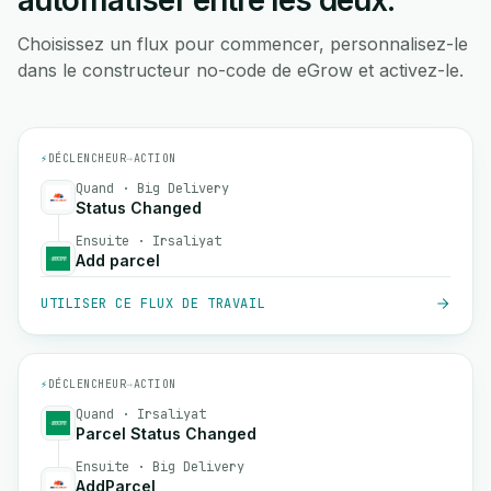
automatiser entre les deux.
Choisissez un flux pour commencer, personnalisez-le
dans le constructeur no-code de eGrow et activez-le.
⚡
DÉCLENCHEUR
→
ACTION
Quand · Big Delivery
Status Changed
Ensuite · Irsaliyat
Add parcel
UTILISER CE FLUX DE TRAVAIL
⚡
DÉCLENCHEUR
→
ACTION
Quand · Irsaliyat
Parcel Status Changed
Ensuite · Big Delivery
AddParcel