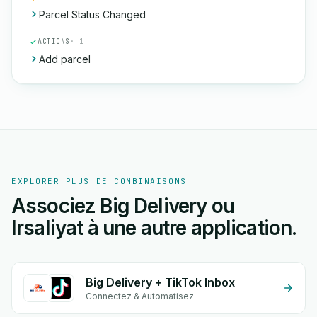
Parcel Status Changed
ACTIONS
· 1
Add parcel
EXPLORER PLUS DE COMBINAISONS
Associez Big Delivery ou
Irsaliyat à une autre application.
Big Delivery + TikTok Inbox
Connectez & Automatisez