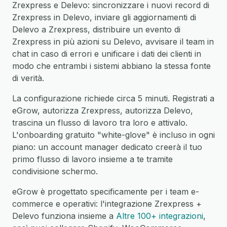
Zrexpress e Delevo: sincronizzare i nuovi record di
Zrexpress in Delevo, inviare gli aggiornamenti di
Delevo a Zrexpress, distribuire un evento di
Zrexpress in più azioni su Delevo, avvisare il team in
chat in caso di errori e unificare i dati dei clienti in
modo che entrambi i sistemi abbiano la stessa fonte
di verità.
La configurazione richiede circa 5 minuti. Registrati a
eGrow, autorizza Zrexpress, autorizza Delevo,
trascina un flusso di lavoro tra loro e attivalo.
L'onboarding gratuito "white-glove" è incluso in ogni
piano: un account manager dedicato creerà il tuo
primo flusso di lavoro insieme a te tramite
condivisione schermo.
eGrow è progettato specificamente per i team e-
commerce e operativi: l'integrazione Zrexpress +
Delevo funziona insieme a
Altre 100+ integrazioni
,