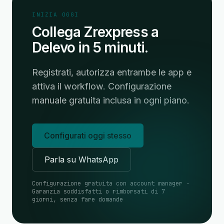
INIZIA OGGI
Collega Zrexpress a
Delevo in 5 minuti.
Registrati, autorizza entrambe le app e
attiva il workflow. Configurazione
manuale gratuita inclusa in ogni piano.
Configurati oggi stesso
Parla su WhatsApp
Configurazione gratuita con account manager ·
Garanzia soddisfatti o rimborsati di 7
giorni, senza fare domande