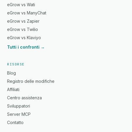
eGrow vs Wati
eGrow vs ManyChat
eGrow vs Zapier
eGrow vs Twilio
eGrow vs Klaviyo
Tutti i confronti →
RISORSE
Blog
Registro delle modifiche
Affiliati
Centro assistenza
Sviluppatori
Server MCP
Contatto