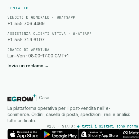
CONTATTO
VENDITE E GENERALE · WHATSAPP
+1 555 706 4469
ASSISTENZA CLIENTI ATTIVA · WHATSAPP
+1 555 719 6197
ORARIO DI APERTURA
Lun–Ven · 08:00–17:00 GMT+1
Invia un reclamo
→
Casa
La piattaforma operativa per il post-vendita nell'e-
commerce. Ordini, casella di posta, spedizioni, resi e analisi:
tutto unificato.
v2.0 · STATO:
● tutti i sistemi sono norma