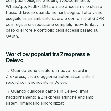
così puoi collegare Shopify, WooCommerce,
WhatsApp, FedEx, DHL e altro ancora nello stesso
flusso di lavoro quando ne hai bisogno. Tutto viene
eseguito in un ambiente sicuro e conforme al GDPR
con registri di esecuzione completi, nuovi tentativi in
caso di errore e controllo degli accessi basato su
OAuth.
Workflow popolari tra Zrexpress e
Delevo
→ Quando viene creato un nuovo record in
Zrexpress, crea o aggiorna automaticamente il
record corrispondente in Delevo.
→ Quando qualcosa cambia in Delevo, invia
l'aggiornamento a Zrexpress affinché entrambi i
sistemi rimangano sincronizzati.