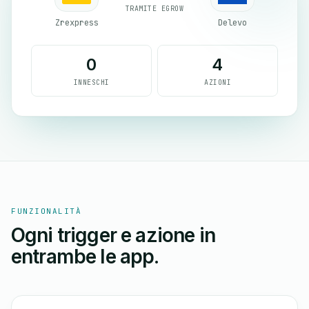
TRAMITE EGROW
Zrexpress
Delevo
0
4
INNESCHI
AZIONI
FUNZIONALITÀ
Ogni trigger e azione in
entrambe le app.