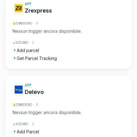
APP
Zrexpress
INNESCHI
· 0
Nessun trigger ancora disponibile.
AZIONI
· 2
Add parcel
Get Parcel Tracking
APP
Delevo
INNESCHI
· 0
Nessun trigger ancora disponibile.
AZIONI
· 2
Add Parcel