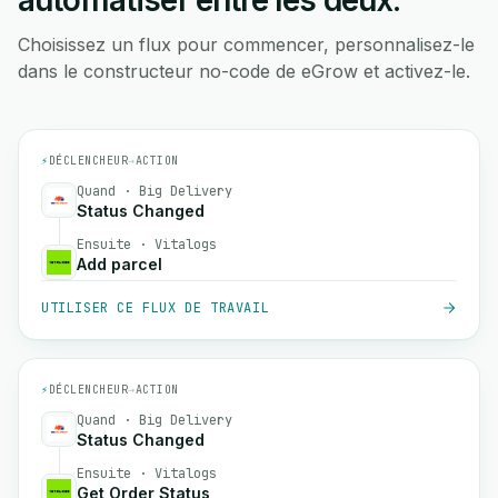
automatiser entre les deux.
Choisissez un flux pour commencer, personnalisez-le
dans le constructeur no-code de eGrow et activez-le.
⚡
DÉCLENCHEUR
→
ACTION
Quand · Big Delivery
Status Changed
Ensuite · Vitalogs
Add parcel
UTILISER CE FLUX DE TRAVAIL
⚡
DÉCLENCHEUR
→
ACTION
Quand · Big Delivery
Status Changed
Ensuite · Vitalogs
Get Order Status