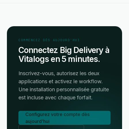
COMMENCEZ DÈS AUJOURD'HUI
Connectez Big Delivery à
Vitalogs en 5 minutes.
Inscrivez-vous, autorisez les deux
applications et activez le workflow.
Une installation personnalisée gratuite
est incluse avec chaque forfait.
Configurez votre compte dès
aujourd'hui