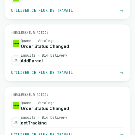
UTILISER CE FLUX DE TRAVAIL
⚡
DÉCLENCHEUR
→
ACTION
Quand · Vitalogs
Order Status Changed
Ensuite · Big Delivery
AddParcel
UTILISER CE FLUX DE TRAVAIL
⚡
DÉCLENCHEUR
→
ACTION
Quand · Vitalogs
Order Status Changed
Ensuite · Big Delivery
getTracking
UTILISER CE FLUX DE TRAVAIL