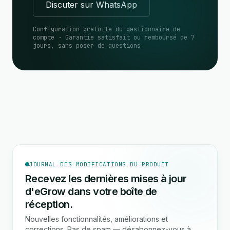
Discuter sur WhatsApp
Configuration gratuite du gestionnaire de
compte · Garantie satisfait ou remboursé de 7
jours, sans poser de questions
JOURNAL DES MODIFICATIONS DU PRODUIT
Recevez les dernières mises à jour
d'eGrow dans votre boîte de
réception.
Nouvelles fonctionnalités, améliorations et
corrections. Pas de spam — désabonnez-vous à