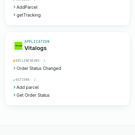
AddParcel
getTracking
APPLICATION
Vitalogs
DÉCLENCHEURS
· 1
Order Status Changed
ACTIONS
· 2
Add parcel
Get Order Status