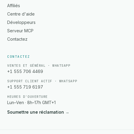
Affiliés
Centre d'aide
Développeurs
Serveur MCP
Contactez
CONTACTEZ
VENTES ET GÉNÉRAL · WHATSAPP
+1 555 706 4469
SUPPORT CLIENT ACTIF · WHATSAPP
+1 555 719 6197
HEURES D'OUVERTURE
Lun–Ven · 8h–17h GMT+1
Soumettre une réclamation
→