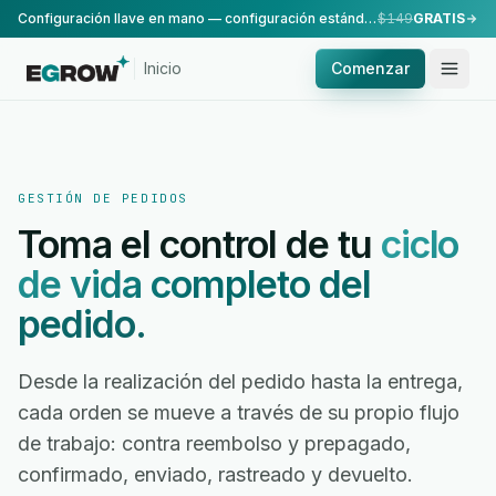
Configuración llave en mano — configuración estándar, realizada por nuestro equipo.
$149
GRATIS
Inicio
Comenzar
GESTIÓN DE PEDIDOS
Toma el control de tu
ciclo
de vida completo del
pedido.
Desde la realización del pedido hasta la entrega,
cada orden se mueve a través de su propio flujo
de trabajo: contra reembolso y prepagado,
confirmado, enviado, rastreado y devuelto.