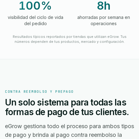
100%
8h
visibilidad del ciclo de vida
ahorradas por semana en
del pedido
operaciones
Resultados típicos reportados por tiendas que utilizan eGrow. Tus
números dependen de tus productos, mercado y configuración.
CONTRA REEMBOLSO Y PREPAGO
Un solo sistema para todas las
formas de pago de tus clientes.
eGrow gestiona todo el proceso para ambos tipos
de pago y brinda al pago contra reembolso la